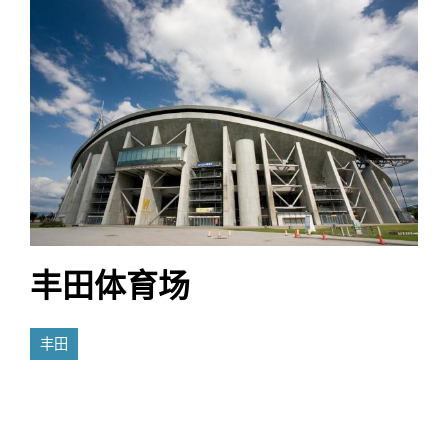
丰田体育场
丰田