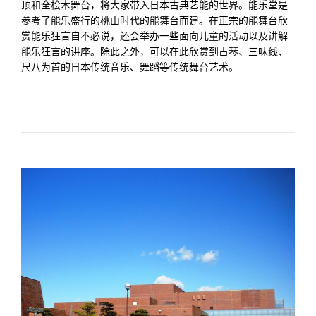
顶和全桧木舞台，将大家带入日本古典艺能的世界。能乐堂是
参考了能乐盛行的桃山时代的能舞台而建。在正宗的能舞台欣
赏能乐狂言自不必说，还会举办一些面向儿童的活动以及讲解
能乐狂言的讲座。除此之外，可以在此欣赏到古琴、三味线、
尺八为首的日本传统音乐、舞蹈等传统舞台艺术。