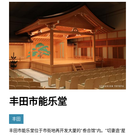
丰田市能乐堂
丰田
丰田市能乐堂位于市街地再开发大厦的“叁合馆”内。“切妻造”屋