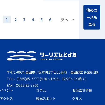
他のコ
ースも
1
2
3
4
5
6
次へ >
見る
〒471-0034 豊田市小坂本町1丁目25番地 豊田商工会議所1階
TEL：(0565)85-7777 (8:30～17:15、12/29～1/3除く)
FAX：(0565)85-7700
イベント
コラム
お役立ち情報
アクセス
観光スポット
グルメ