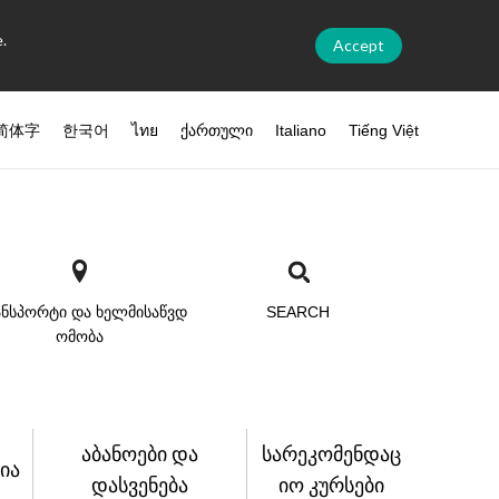
.
Accept
简体字
한국어
ไทย
ქართული
Italiano
Tiếng Việt
ნსპორტი და ხელმისაწვდ
SEARCH
ომობა
აბანოები და
სარეკომენდაც
ია
დასვენება
იო კურსები