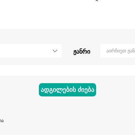
ჟანრი
აირჩიეთ ჟა
ადგილების ძიება
ია