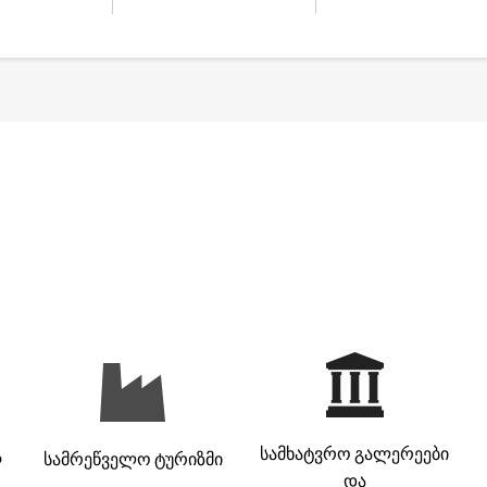
სამხატვრო გალერეები
ა
სამრეწველო ტურიზმი
და