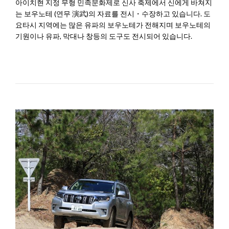
아이치현 지정 무형 민족문화제로 신사 축제에서 신에게 바쳐지
는 보우노테 (연무 演武)의 자료를 전시・수장하고 있습니다. 도
요타시 지역에는 많은 유파의 보우노테가 전해지며 보우노테의
기원이나 유파, 막대나 창등의 도구도 전시되어 있습니다.