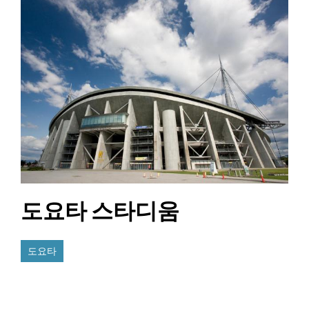
도요타 스타디움
도요타