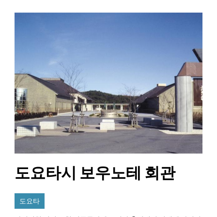
도요타시 보우노테 회관
도요타