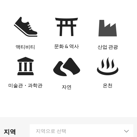
문화 & 역사
액티비티
산업 관광
미술관・과학관
온천
자연
지역
지역으로 선택