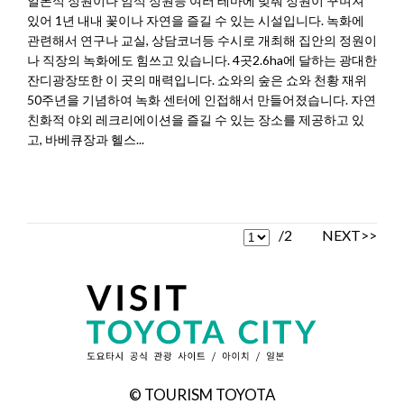
일본식 정원이나 암석 정원등 여러 테마에 맞춰 정원이 꾸며져
있어 1년 내내 꽃이나 자연을 즐길 수 있는 시설입니다. 녹화에
관련해서 연구나 교실, 상담코너등 수시로 개최해 집안의 정원이
나 직장의 녹화에도 힘쓰고 있습니다. 4곳2.6ha에 달하는 광대한
잔디광장또한 이 곳의 매력입니다. 쇼와의 숲은 쇼와 천황 재위
50주년을 기념하여 녹화 센터에 인접해서 만들어졌습니다. 자연
친화적 야외 레크리에이션을 즐길 수 있는 장소를 제공하고 있
고, 바베큐장과 헬스...
/2
NEXT>>
© TOURISM TOYOTA