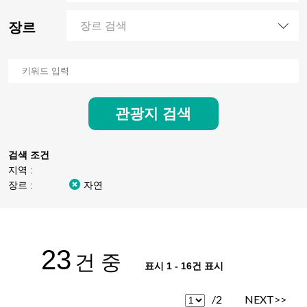
장르
장르 검색
관광지 검색
검색 조건
지역 :
장르 :
자연
23
건 중
표시 1 - 16건 표시
/2
NEXT>>