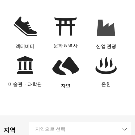
문화 & 역사
액티비티
산업 관광
미술관・과학관
온천
자연
지역
지역으로 선택