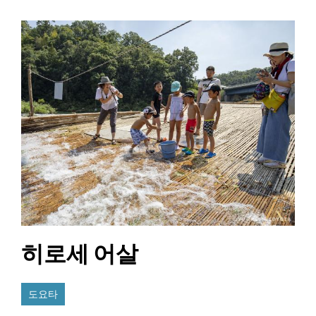
히로세 어살
도요타