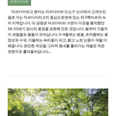
마츠다이라
마쓰다이라고 원지는 마쓰다이라 도쇼구 신사에서 고게쓰인
절로 가는 마쓰다이라고의 중심도로변에 있는 약 2헥타르의 녹
지 지역입니다. 이 공원은 마쓰다이라 가문이 이곳을 통치했던
14~15세기 당시의 풍경을 표현해 만든 곳입니다. 봄부터 가을까
지 계절별로 꽃들이 피어납니다. 3~4월에는 벚꽃, 초여름에는 꽃
창포와 수국, 가을에는 싸리꽃이 피고, 붉고 노란 단풍이 색을 더
해줍니다. 완만한 곡선을 그리며 원내를 흘러가는 개울은 작은
연못으로 흘러들어갑니다...