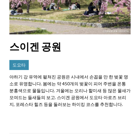
스이겐 공원
도요타
야하기 강 유역에 펼쳐진 공원은 시내에서 손꼽을 만 한 벚꽃 명
소로 유명합니다. 봄에는 약 450개의 벚꽃이 피어 주변을 온통
분홍색으로 물들입니다. 겨울에는 오리나 할미새 등 많은 물새가
모여드는 들새들의 보고. 스이겐 공원에서 도요타 아로즈 브리
지, 포레스타 힐즈 등을 둘러보는 하이킹 코스를 추천합니다.