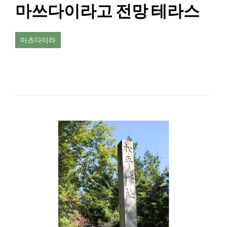
마쓰다이라고 전망 테라스
마츠다이라