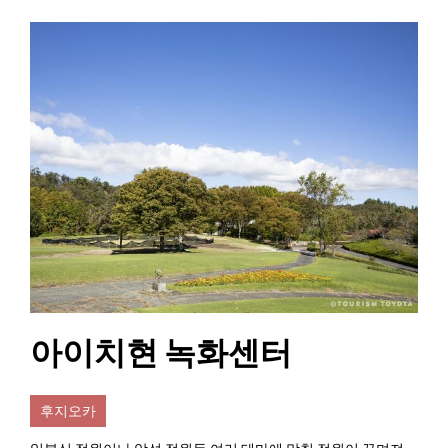
아이치현 녹화센터
후지오카