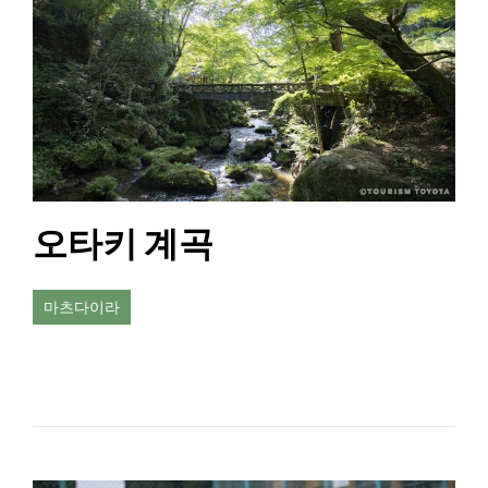
오타키 계곡
마츠다이라