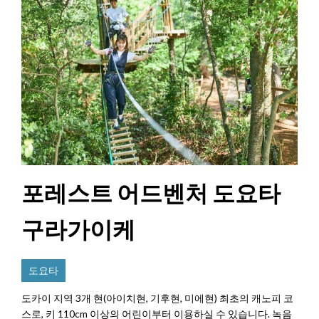
포레스트 어드벤처 도요타
구라가이케
도요타
도카이 지역 3개 현(아이치현, 기후현, 미에현) 최초의 캐노피 코
스로, 키 110cm 이상의 어린이부터 이용하실 수 있습니다. 녹음