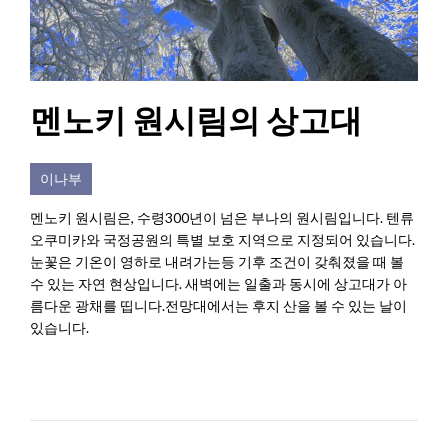
멘노키 원시림의 상고대
이나부
멘노키 원시림은, 수령300년이 넘은 부나의 원시림입니다. 텐류
오쿠미카와 국정공원의 특별 보호 지역으로 지정되어 있습니다.
눈꽃은 기온이 영하로 내려가는등 기후 조건이 갖춰졌을 때 볼
수 있는 자연 현상입니다. 새벽에는 일출과 동시에 상고대가 아
름다운 광채를 띱니다.전망대에서는 후지 산을 볼 수 있는 날이
있습니다.