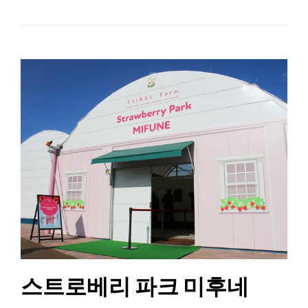
스트로베리 파크 미후네