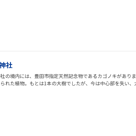
神社
神社の境内には、豊田市指定天然記念物であるカゴノキがあり
けられた植物。もとは1本の大樹でしたが、今は中心部を失い、