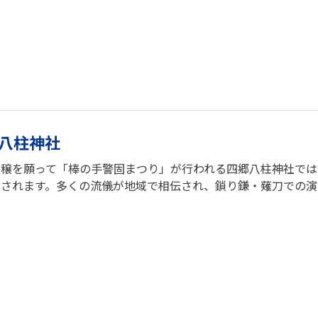
八柱神社
豊穣を願って「棒の手警固まつり」が行われる四郷八柱神社で
納されます。多くの流儀が地域で相伝され、鎖り鎌・薙刀での演