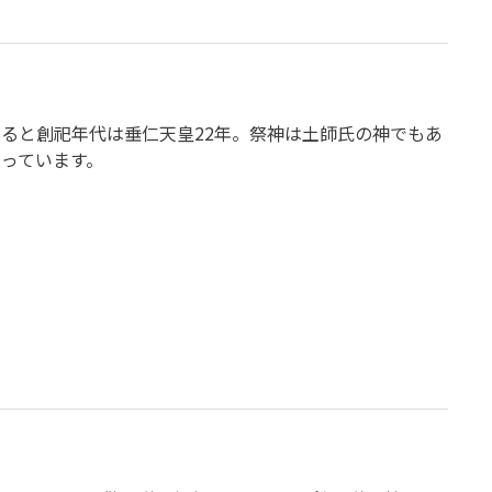
ると創祀年代は垂仁天皇22年。祭神は土師氏の神でもあ
っています。