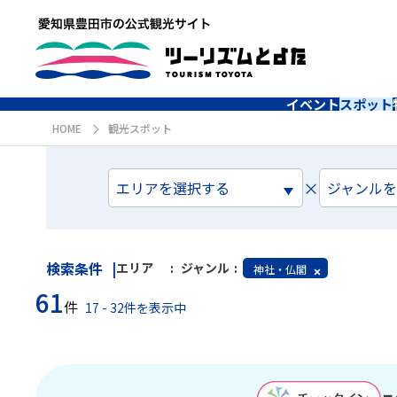
イベント
スポット
HOME
観光スポット
×
エリアを選択する
ジャンル
検索条件
エリア
ジャンル
神社・仏閣
61
件
17 - 32件を表示中