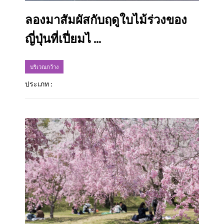
ลองมาสัมผัสกับฤดูใบไม้ร่วงของ
ญี่ปุ่นที่เปี่ยมไ ...
บริเวณกว้าง
ประเภท :