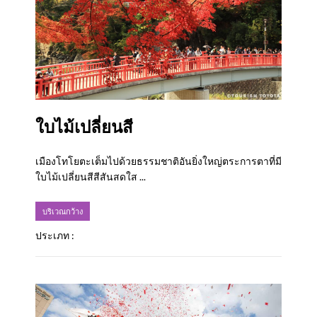
ใบไม้เปลี่ยนสี
เมืองโทโยตะเต็มไปด้วยธรรมชาติอันยิ่งใหญ่ตระการตาที่มี
ใบไม้เปลี่ยนสีสีสันสดใส ...
บริเวณกว้าง
ประเภท :