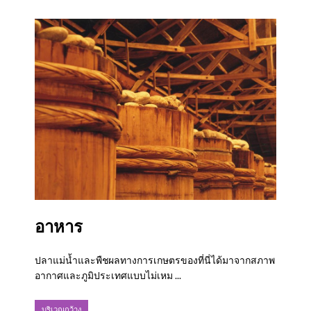
อาหาร
ปลาแม่น้ำและพืชผลทางการเกษตรของที่นี่ได้มาจากสภาพ
อากาศและภูมิประเทศแบบไม่เหม ...
บริเวณกว้าง