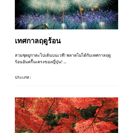
เทศกาลฤดูร้อน
สวมชุดยูกาตะไปเต้นบนเวที! พลาดไม่ได้กับเทศกาลฤดู
ร้อนอันครื้นเครงของญี่ปุ่น! ...
ประเภท :