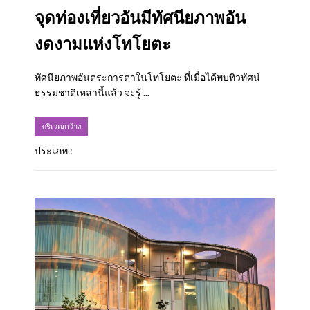
จุดท่องเที่ยวอันมีทัศนียภาพอัน
งดงามแห่งโทโยตะ
ทัศนียภาพอันตระการตาในโทโยตะ ที่เมื่อได้พบทิวทัศน์
ธรรมชาติเหล่านี้แล้ว จะรู้ ...
บริเวณกว้าง
ประเภท :