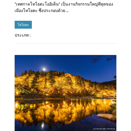
"เทศกาลโทโยตะโออิเด็น" เป็นงานกิจกรรมใหญ่ที่สุดของ
เมืองโทโยตะ ซึ่งประกอบด้วย ...
โทโยตะ
ประเภท :