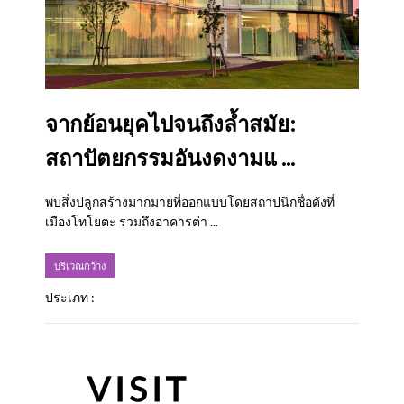
จากย้อนยุคไปจนถึงล้ำสมัย:
สถาปัตยกรรมอันงดงามแ ...
พบสิ่งปลูกสร้างมากมายที่ออกแบบโดยสถาปนิกชื่อดังที่
เมืองโทโยตะ รวมถึงอาคารต่า ...
บริเวณกว้าง
ประเภท :