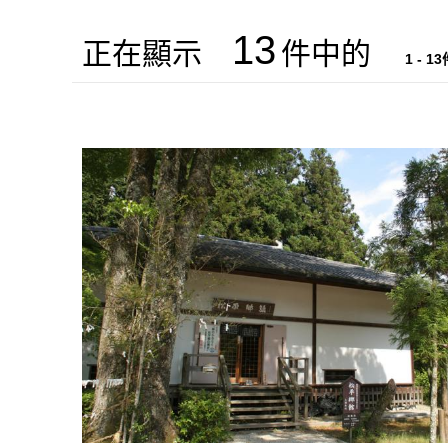
13
正在顯示
件中的
1 - 1