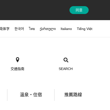
同意
简体字
한국어
ไทย
ქართული
Italiano
Tiếng Việt
交通指南
SEARCH
溫泉・住宿
推薦路線