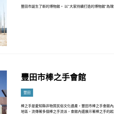
豐田市誕生了新的博物館。 以“大家持續打造的博物館”為
豐田市棒之手會館
豐田
棒之手是愛知縣非物質民俗文化遺產，豐田市棒之手會館內
地區，流傳著多個棒之手流派，會館內還展示著棒之手的起