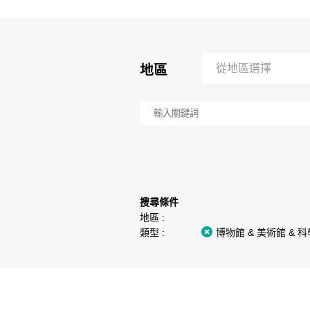
地區
從地區選擇
搜尋條件
地區 :
類型 :
博物館 & 美術館 & 