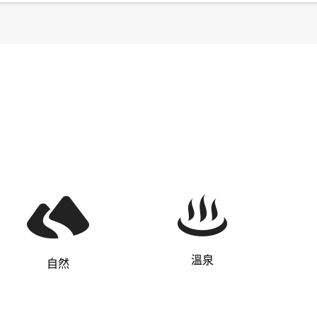
溫泉
自然