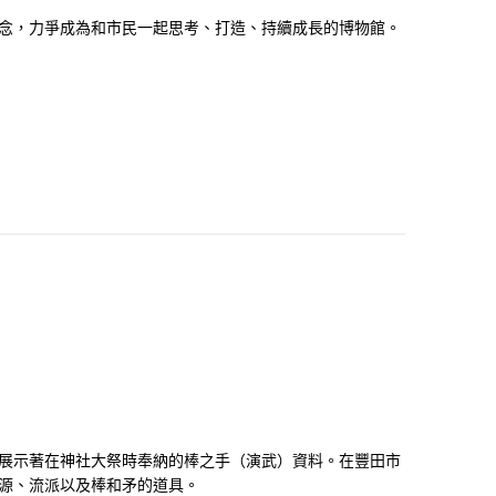
理念，力爭成為和市民一起思考、打造、持續成長的博物館。
展示著在神社大祭時奉納的棒之手（演武）資料。在豐田市
源、流派以及棒和矛的道具。