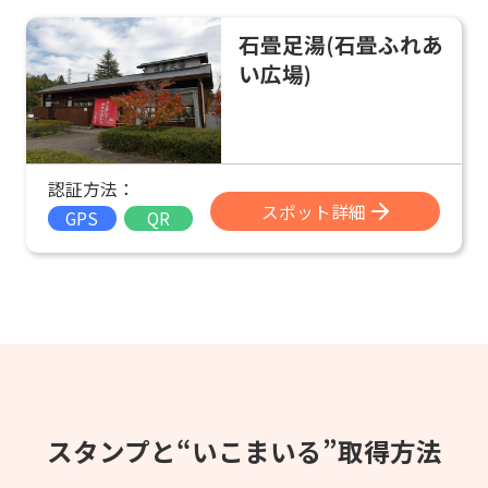
石畳足湯(石畳ふれあ
い広場)
認証方法：
スポット詳細
GPS
QR
スタンプと“いこまいる”取得方法