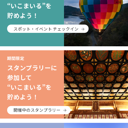
“いこまいる”を
貯めよう！
スポット・イベント チェックイン
期間限定
スタンプラリーに
参加して
“いこまいる”を
貯めよう！
開催中のスタンプラリー