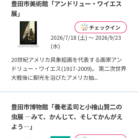
豊田市美術館「アンドリュー・ワイエス
展」
チェックイン
2026/7/18 (土) ～ 2026/9/23
(水)
20世紀アメリカ具象絵画を代表する画家アン
ドリュー・ワイエス(1917-2009)。 第二次世界
大戦後に脚光を浴びたアメリカ抽...
豊田市博物館「養老孟司と小檜山賢二の
虫展 ―みて、かんじて、そしてかんがえ
よう―」