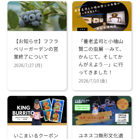
【お知らせ】フフラ
「養老孟司と小檜山
ベリーガーデンの営
賢二の虫展 ―みて、
業終了について
かんじて、そしてか
んがえよう―」に行
2026/7/27 (月)
ってきました！
2026/7/10 (金)
いこまいるクーポン
ユネスコ無形文化遺