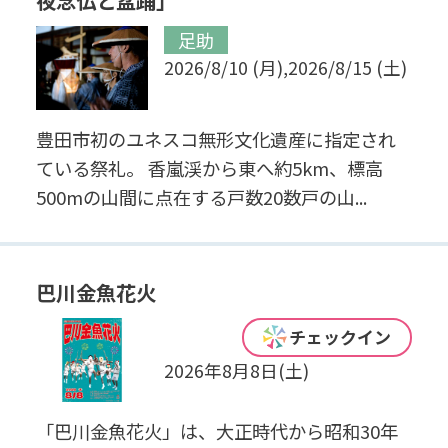
足助
2026/8/10 (月),2026/8/15 (土)
豊田市初のユネスコ無形文化遺産に指定され
ている祭礼。 香嵐渓から東へ約5km、標高
500mの山間に点在する戸数20数戸の山...
巴川金魚花火
松平
チェックイン
2026年8月8日(土)
「巴川金魚花火」は、大正時代から昭和30年