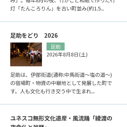
み」。毎年8月の夜、竹かごと和紙で作った行
灯「たんころりん」を古い町並み(約1.5...
足助をどり 2026
足助
2026年8月8日(土)
足助は、伊那街道(通称:中馬街道～塩の道～)
の宿場町・物資の中継地として発展した町で
す。人も文化も行き交う中で生まれ...
ユネスコ無形文化遺産・風流踊「綾渡の
夜念仏と盆踊」