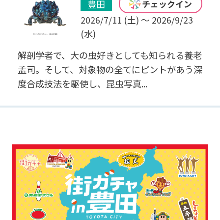
豊田
チェックイン
2026/7/11 (土) ～ 2026/9/23
(水)
解剖学者で、大の虫好きとしても知られる養老
孟司。そして、対象物の全てにピントがあう深
度合成技法を駆使し、昆虫写真...