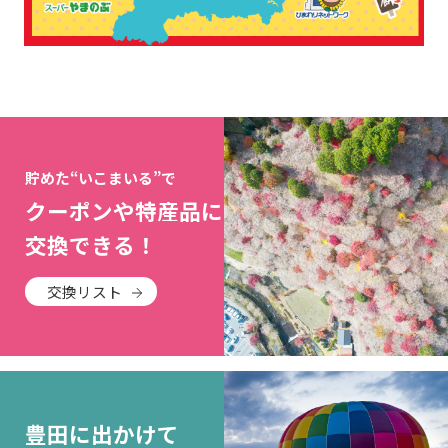
貯めた“いこまいる”で
クーポンや特産品に
交換できる！
交換リスト
豊田に出かけて