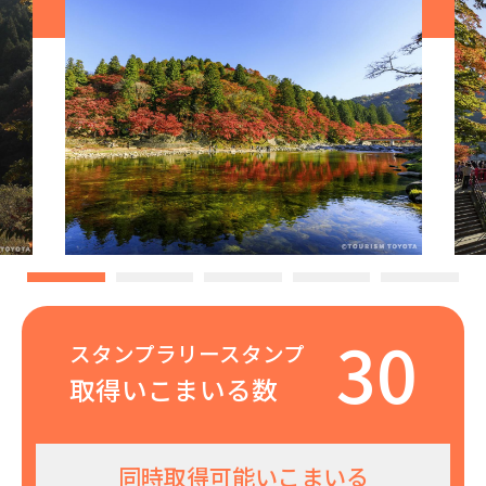
30
スタンプラリースタンプ
取得いこまいる数
同時取得可能いこまいる