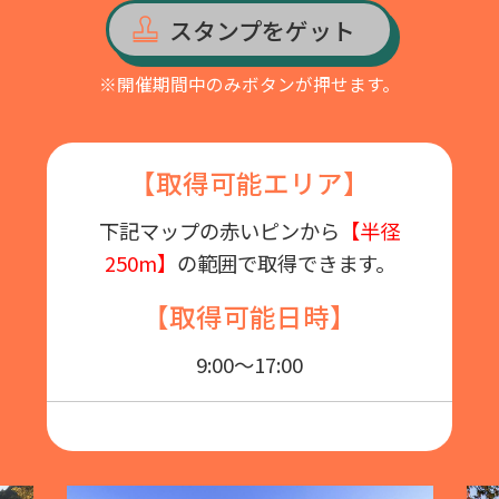
スタンプをゲット
※開催期間中のみボタンが押せます。
【取得可能エリア】
下記マップの赤いピンから
【半径
250m】
の範囲で取得できます。
【取得可能日時】
9:00～17:00