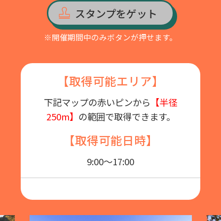
スタンプをゲット
※開催期間中のみボタンが押せます。
【取得可能エリア】
下記マップの赤いピンから
【半径
250m】
の範囲で取得できます。
【取得可能日時】
9:00～17:00