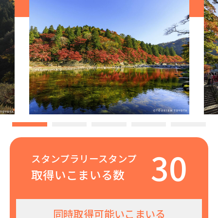
30
スタンプラリースタンプ
取得いこまいる数
同時取得可能いこまいる