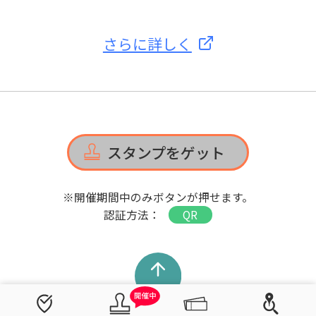
さらに詳しく
スタンプをゲット
※開催期間中のみボタンが押せます。
認証方法：
QR