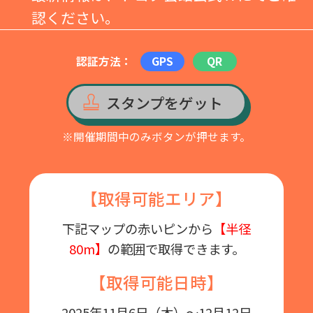
認ください。
認証方法：
GPS
QR
スタンプをゲット
※開催期間中のみボタンが押せます。
【取得可能エリア】
下記マップの赤いピンから
【半径
80m】
の範囲で取得できます。
【取得可能日時】
2025年11月6日（木）～12月12日