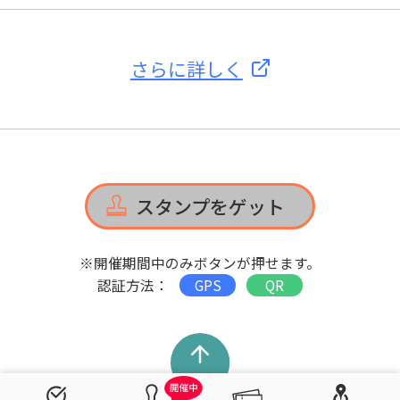
さらに詳しく
スタンプをゲット
※開催期間中のみボタンが押せます。
認証方法：
GPS
QR