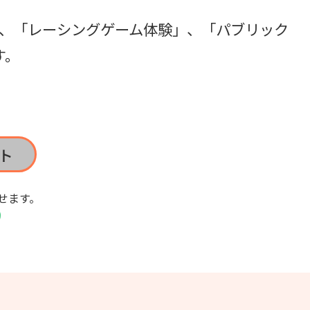
のほか、「レーシングゲーム体験」、「パブリック
す。
ト
せます。