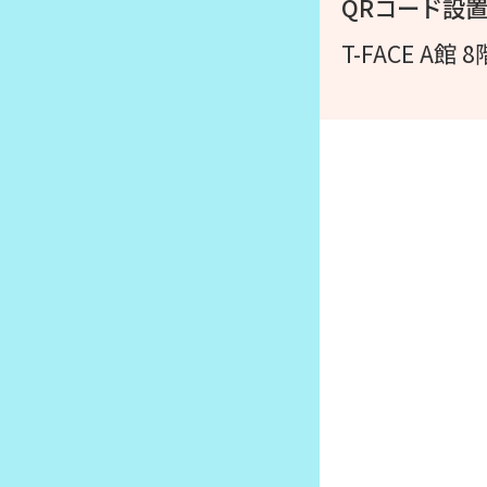
QRコード設
T-FACE 