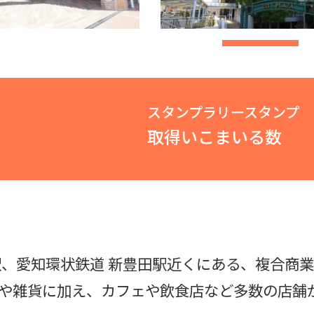
スタンプラリースタンプ
取得いこまいる数
駅、愛知環状鉄道 新豊田駅近くにある、複合商
や雑貨に加え、カフェや飲食店など多数の店舗