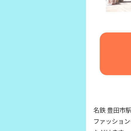
名鉄 豊田市
ファッション