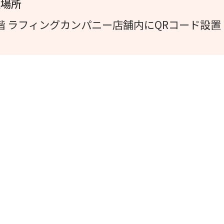
置場所
A館 8階 ラフィングカンパニー店舗内にQRコード設置