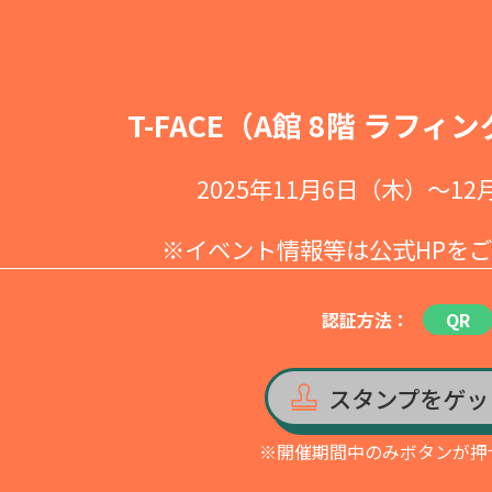
T-FACE（A館 8階 ラフ
2025年11月6日（木）～12
※イベント情報等は公式HPを
認証方法：
QR
スタンプをゲッ
※開催期間中のみボタンが押