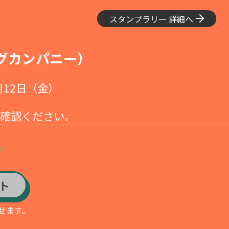
スタンプラリー 詳細へ
ィングカンパニー）
月12日（金）
ご確認ください。
ト
せます。