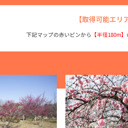
【取得可能エリ
下記マップの赤いピンから
【半径180m】