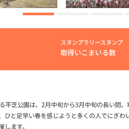
スタンプラリースタンプ
取得いこまいる数
る平芝公園は、2月中旬から3月中旬の長い間、寒
、ひと足早い春を感じようと多くの人でにぎわいま
開催します。