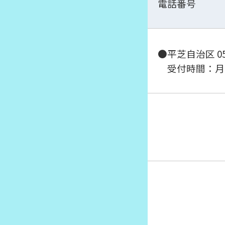
電話番号
●平芝自治区 056
受付時間：月火土 9