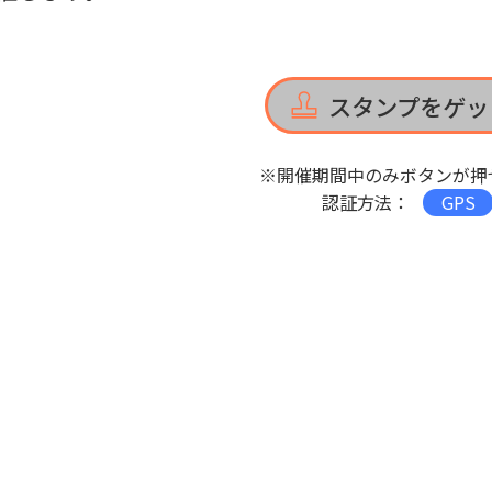
スタンプをゲッ
※開催期間中のみボタンが押
認証方法：
GPS