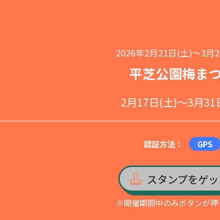
2026年2月21日(土)～3月2
平芝公園梅ま
2月17日(土)～3月31
認証方法：
GPS
スタンプをゲッ
※開催期間中のみボタンが押