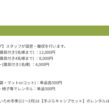
プ】スタッフが設営・撤収を行います。
具付き5名様まで) ：12,000円
具付き4名様まで) ：8,000円
寝具付き1名様) ：4,000円
袋・マットorコット)：単品各500円
・椅子等でレンタル：単品500円
いため冬季(11～3月)は【手ぶらキャンプセット】のレンタル