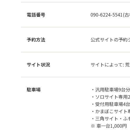
電話番号
090-6224-5541(
予約方法
公式サイトの予約
サイト状況
サイトによって: 
駐車場
・汎用駐車場9台分
・ソロサイト専用
・受付用駐車場4台
・かまぼこサイト専
・三角サイト・ふ
※ 車一台1,000円