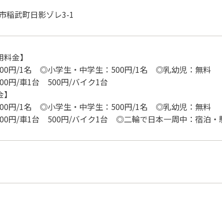
豊田市稲武町日影ゾレ3-1
用料金】
000円/1名 ◎小学生・中学生：500円/1名 ◎乳幼児：無料
00円/車1台 500円/バイク1台
金】
500円/1名 ◎小学生・中学生：500円/1名 ◎乳幼児：無料
000円/車1台 500円/バイク1台 ◎二輪で日本一周中：宿泊