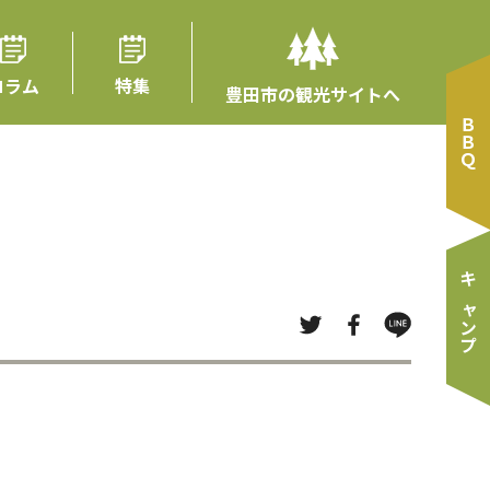
コラム
特集
豊田市の観光サイトへ
ＢＢＱ
キャンプ