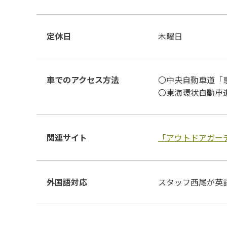
定休日
木曜日
車でのアクセス方法
〇中央自動車道「恵
〇東海環状自動車道
関連サイト
「アウトドアガー
外国語対応
スタッフ西尾が英