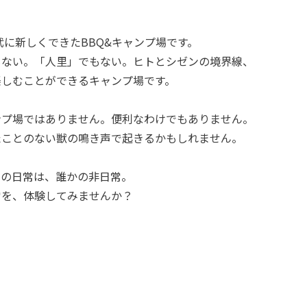
稲武に新しくできたBBQ&キャンプ場です。
もない。「人里」でもない。ヒトとシゼンの境界線、
楽しむことができるキャンプ場です。
ンプ場ではありません。便利なわけでもありません。
たことのない獣の鳴き声で起きるかもしれません。
らの日常は、誰かの非日常。
常を、体験してみませんか？