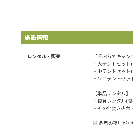
施設情報
レンタル・販売
【手ぶらでキャン
・大テントセット(寝
・中テントセット(寝
・ソロテントセット(
【単品レンタル】
・寝具レンタル(寝
・その他焚き火台
※ 冬用の寝具がな