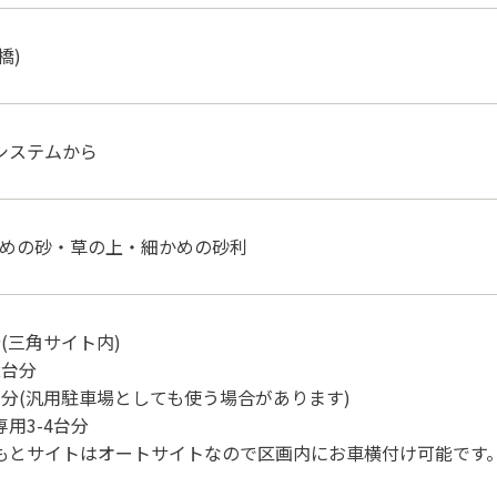
古橋)
システムから
荒めの砂・草の上・細かめの砂利
(三角サイト内)
2台分
分(汎用駐車場としても使う場合があります)
用3-4台分
もとサイトはオートサイトなので区画内にお車横付け可能です