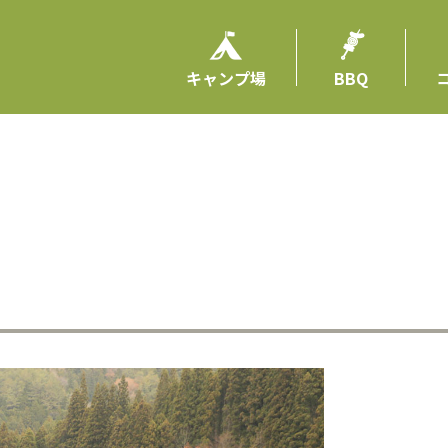
キャンプ場
BBQ