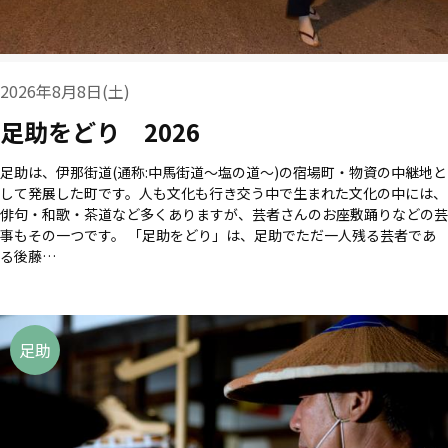
2026年8月8日(土)
足助をどり 2026
足助は、伊那街道(通称:中馬街道～塩の道～)の宿場町・物資の中継地と
して発展した町です。人も文化も行き交う中で生まれた文化の中には、
俳句・和歌・茶道など多くありますが、芸者さんのお座敷踊りなどの芸
事もその一つです。 「足助をどり」は、足助でただ一人残る芸者であ
る後藤…
足助