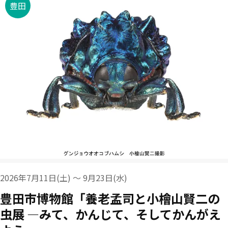
豊田
2026年7月11日(土) ～ 9月23日(水)
豊田市博物館「養老孟司と小檜山賢二の
虫展 ―みて、かんじて、そしてかんがえ