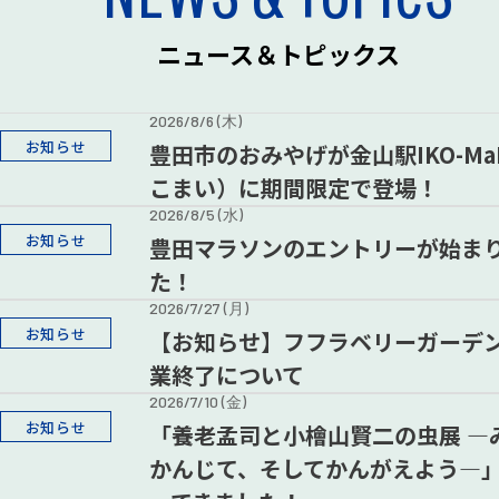
ニュース＆トピックス
2026/8/6 (木)
お知らせ
豊田市のおみやげが金山駅IKO-Ma
こまい）に期間限定で登場！
2026/8/5 (水)
お知らせ
豊田マラソンのエントリーが始ま
た！
2026/7/27 (月)
お知らせ
【お知らせ】フフラベリーガーデ
業終了について
2026/7/10 (金)
お知らせ
「養老孟司と小檜山賢二の虫展 ―
かんじて、そしてかんがえよう―