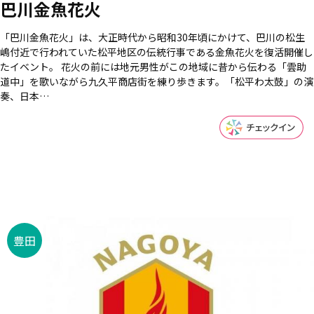
巴川金魚花火
「巴川金魚花火」は、大正時代から昭和30年頃にかけて、巴川の松生
嶋付近で行われていた松平地区の伝統行事である金魚花火を復活開催し
たイベント。 花火の前には地元男性がこの地域に昔から伝わる「雲助
道中」を歌いながら九久平商店街を練り歩きます。「松平わ太鼓」の演
奏、日本…
豊田