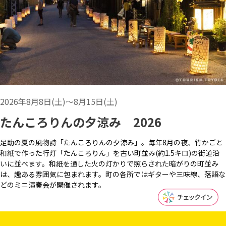
2026年8月8日(土)～8月15日(土)
たんころりんの夕涼み 2026
足助の夏の風物詩「たんころりんの夕涼み」。毎年8月の夜、竹かごと
和紙で作った行灯「たんころりん」を古い町並み(約1.5キロ)の街道沿
いに並べます。和紙を通した火の灯かりで照らされた暗がりの町並み
は、趣ある雰囲気に包まれます。町の各所ではギターや三味線、落語な
どのミニ演奏会が開催されます。