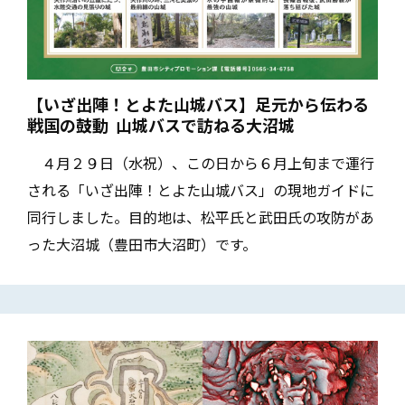
【いざ出陣！とよた山城バス】足元から伝わる
戦国の鼓動 ―― 山城バスで訪ねる大沼城
４月２９日（水祝）、この日から６月上旬まで運行
される「いざ出陣！とよた山城バス」の現地ガイドに
同行しました。目的地は、松平氏と武田氏の攻防があ
った大沼城（豊田市大沼町）です。