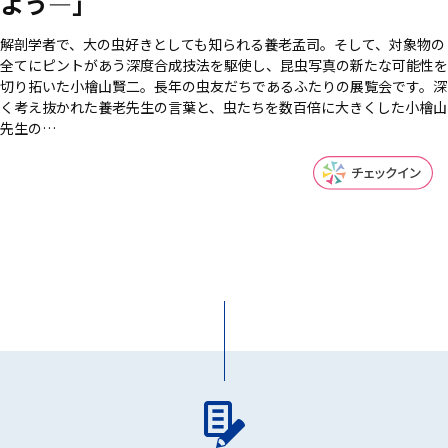
よう―」
解剖学者で、大の虫好きとしても知られる養老孟司。そして、対象物の
全てにピントがあう深度合成技法を駆使し、昆虫写真の新たな可能性を
切り拓いた小檜山賢二。長年の虫友だちであるふたりの展覧会です。深
く考え抜かれた養老先生の言葉と、虫たちを数百倍に大きくした小檜山
先生の…