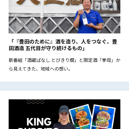
「『豊田のために』酒を造り、人をつなぐ。豊
田酒造 五代目が守り続けるもの」
新番組「酒蔵ばなし とびきり燗」と限定酒「挙母」か
ら見えてきた、地域への想い。