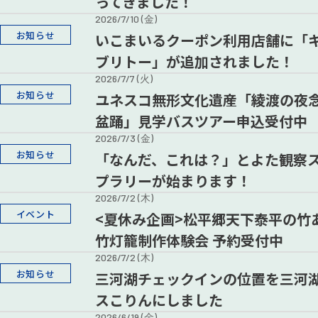
ってきました！
2026/7/10 (金)
お知らせ
いこまいるクーポン利用店舗に「
ブリトー」が追加されました！
2026/7/7 (火)
お知らせ
ユネスコ無形文化遺産「綾渡の夜
盆踊」見学バスツアー申込受付中
2026/7/3 (金)
お知らせ
「なんだ、これは？」とよた観察
プラリーが始まります！
2026/7/2 (木)
イベント
<夏休み企画>松平郷天下泰平の竹
竹灯籠制作体験会 予約受付中
2026/7/2 (木)
お知らせ
三河湖チェックインの位置を三河
スこりんにしました
2026/6/19 (金)