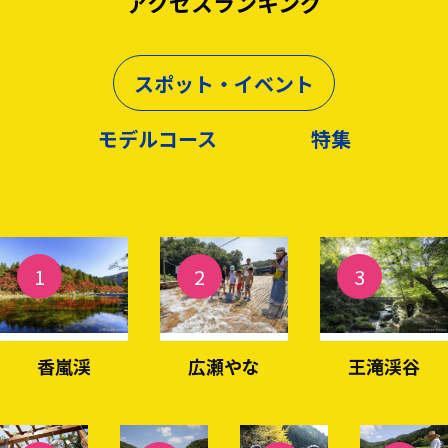
アクセスランキング
スポット・イベント
モデルコース
特集
1
2
3
香嵐渓
広瀬やな
王滝渓谷