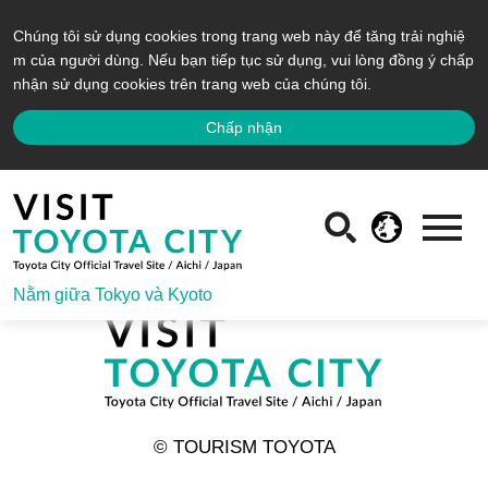
Chúng tôi sử dụng cookies trong trang web này để tăng trải nghiệ
m của người dùng. Nếu bạn tiếp tục sử dụng, vui lòng đồng ý chấp
nhận sử dụng cookies trên trang web của chúng tôi.
Chấp nhận
Nằm giữa Tokyo và Kyoto
© TOURISM TOYOTA