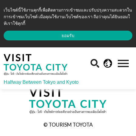
เว็บไซต์นี้ใช้งานคุกกี้เพื่อติดตามการเข้าชมและปรับปรุงความสะดวกใน
การเข้าชมเว็บไซต์ เมื่อคุณใช้งานเว็บไซต์ของเรา ถือว่าคุณได้ยินยอมใ
ห้เราใช้คุกกี้
ยอมรับ
Halfway Between Tokyo and Kyoto
© TOURISM TOYOTA