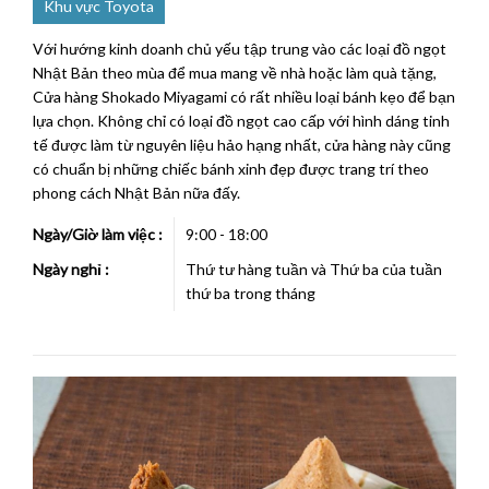
Khu vực Toyota
Với hướng kinh doanh chủ yếu tập trung vào các loại đồ ngọt
Nhật Bản theo mùa để mua mang về nhà hoặc làm quà tặng,
Cửa hàng Shokado Miyagami có rất nhiều loại bánh kẹo để bạn
lựa chọn. Không chỉ có loại đồ ngọt cao cấp với hình dáng tinh
tế được làm từ nguyên liệu hảo hạng nhất, cửa hàng này cũng
có chuẩn bị những chiếc bánh xinh đẹp được trang trí theo
phong cách Nhật Bản nữa đấy.
Ngày/Giờ làm việc :
9:00 - 18:00
Ngày nghỉ :
Thứ tư hàng tuần và Thứ ba của tuần
thứ ba trong tháng