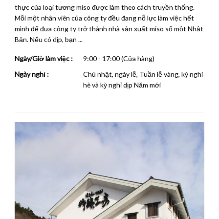
thực của loại tương miso được làm theo cách truyền thống.
Mỗi một nhân viên của công ty đều đang nỗ lực làm việc hết
mình để đưa công ty trở thành nhà sản xuất miso số một Nhật
Bản. Nếu có dịp, bạn ...
Ngày/Giờ làm việc :
9:00 - 17:00 (Cửa hàng)
Ngày nghỉ :
Chủ nhật, ngày lễ, Tuần lễ vàng, kỳ nghỉ
hè và kỳ nghỉ dịp Năm mới