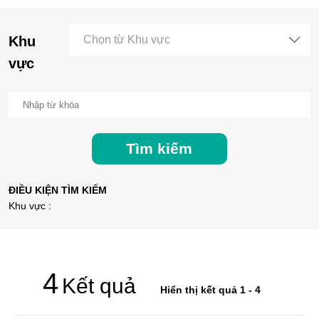
Khu
Chọn từ Khu vực
vực
Tìm kiếm
ĐIỀU KIỆN TÌM KIẾM
Khu vực :
4
Kết quả
Hiển thị kết quả 1 - 4