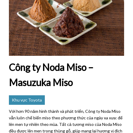
Công ty Noda Miso –
Masuzuka Miso
Khu vực Toyota
Với hơn 90 năm hình thành và phát triển, Công ty Noda Miso
vẫn luôn chế biến miso theo phương thức của ngày xa xưa: để
lên men tự nhiên theo mùa. Tất cả tương miso của Noda Miso
đều được lên men trong thùng gỗ, giúp mang lại hương vị đích