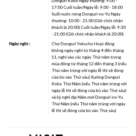
Donguri Kobo Ngày thường: 9:00 -
17:00 Cuối tuần/Ngày lễ: 9:00 - 18:00
Suối nước nóng Donguri-no-Yu Ngày
thường: 10:00 - 21:00 (Giờ chót nhận
khách là 20:00) Cuối tuần/Ngày lễ: 9:30
- 21:00 (Giờ chót nhận khách là 20:00)
Ngày nghỉ :
Chợ Donguri Yokocho Hoạt động
không ngày nghỉ từ tháng 4 đến tháng
11, nghỉ vào các ngày Thứ năm trong
mùa đông từ tháng 12 đến tháng 3 (nếu
Thứ năm trùng với ngày lễ thì sẽ đóng
cửa bù vào Thứ sáu) Xưởng Donguri
Kobo Thứ Năm (nếu Thứ năm trùng với
ngày lễ thì sẽ đóng cửa bù vào Thứ sáu)
và kỳ nghỉ dịp Năm mới Donguri-no-Yu
Thứ Năm (nếu Thứ năm trùng với ngày
lễ thì sẽ đóng cửa bù vào Thứ sáu)