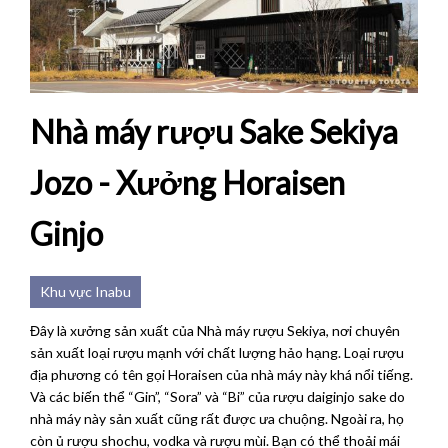
Nhà máy rượu Sake Sekiya
Jozo - Xưởng Horaisen
Ginjo
Khu vực Inabu
Đây là xưởng sản xuất của Nhà máy rượu Sekiya, nơi chuyên
sản xuất loại rượu mạnh với chất lượng hảo hạng. Loại rượu
địa phương có tên gọi Horaisen của nhà máy này khá nổi tiếng.
Và các biến thể “Gin”, “Sora” và “Bi” của rượu daiginjo sake do
nhà máy này sản xuất cũng rất được ưa chuộng. Ngoài ra, họ
còn ủ rượu shochu, vodka và rượu mùi. Bạn có thể thoải mái