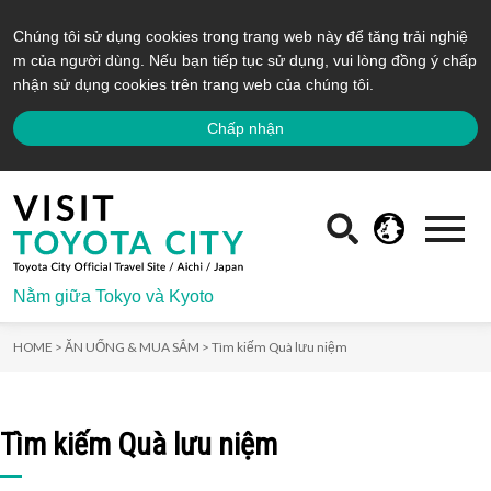
Chúng tôi sử dụng cookies trong trang web này để tăng trải nghiệ
m của người dùng. Nếu bạn tiếp tục sử dụng, vui lòng đồng ý chấp
nhận sử dụng cookies trên trang web của chúng tôi.
Chấp nhận
Nằm giữa Tokyo và Kyoto
HOME >
ĂN UỐNG & MUA SẮM >
Tìm kiếm Quà lưu niệm
Tìm kiếm Quà lưu niệm