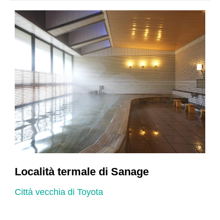
Località termale di Sanage
Città vecchia di Toyota
C