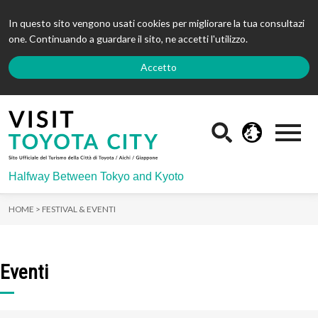
In questo sito vengono usati cookies per migliorare la tua consultazi
one. Continuando a guardare il sito, ne accetti l'utilizzo.
Accetto
Halfway Between Tokyo and Kyoto
HOME >
FESTIVAL & EVENTI
Eventi