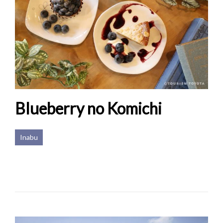
Blueberry no Komichi
Inabu