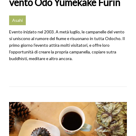
vento Odo Yumekake Furin
Asahi
Evento iniziato nel 2003. A metà luglio, le campanelle del vento
si uniscono al rumore del fiume e risuonano in tutta Odocho. Il
primo giorno l’evento attira molti visitatori, e offre loro
l’opportunità di creare la propria campanella, copiare sutra
buddhisti, meditare e altro ancora.