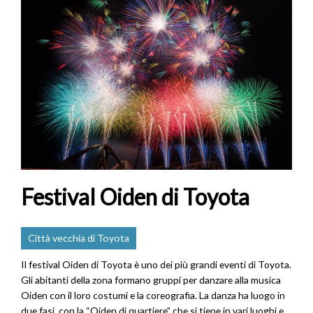
Festival Oiden di Toyota
Città vecchia di Toyota
Il festival Oiden di Toyota è uno dei più grandi eventi di Toyota.
Gli abitanti della zona formano gruppi per danzare alla musica
Oiden con il loro costumi e la coreografia. La danza ha luogo in
due fasi, con la “Oiden di quartiere” che si tiene in vari luoghi e