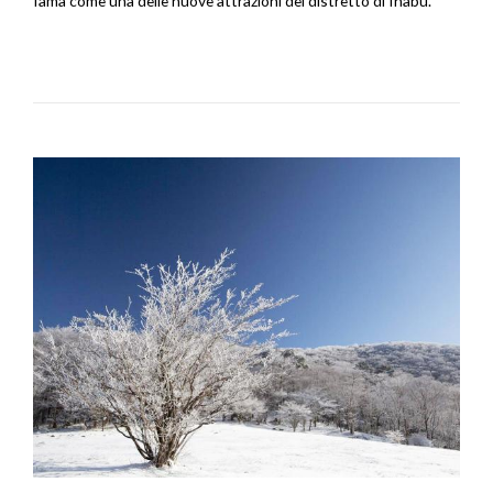
fama come una delle nuove attrazioni del distretto di Inabu.