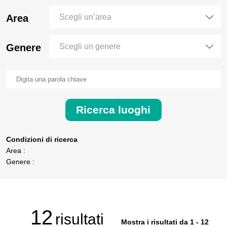
Area
Scegli un’area
Genere
Scegli un genere
Ricerca luoghi
Condizioni di ricerca
Area :
Genere :
12
risultati
Mostra i risultati da 1 - 12