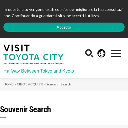
In questo sito vengono usati cookies per migliorare la tua consultazi
one. Continuando a guardare il sito, ne accetti l'utilizzo.
Accetto
Halfway Between Tokyo and Kyoto
HOME >
CIBO E ACQUISTI >
Souvenir Search
Souvenir Search