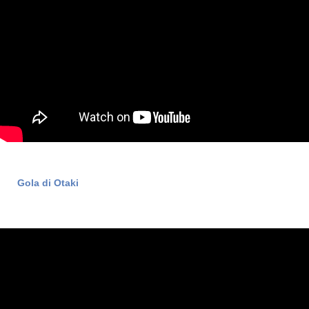
Gola di Otaki