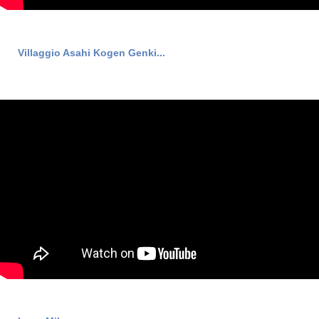
Villaggio Asahi Kogen Genki...