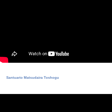
Santuario Matsudaira Toshogu