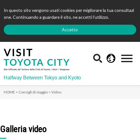
In questo sito vengono usati cookies per migliorare la tua consultazi
one. Continuando a guardare il sito, ne accetti l'utilizzo.
Accetto
Halfway Between Tokyo and Kyoto
HOME >
Consigli di viaggio >
Video
Galleria video