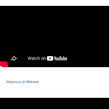
Altipiano di Mikawa