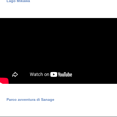
Lago Mikawa
Parco avventura di Sanage