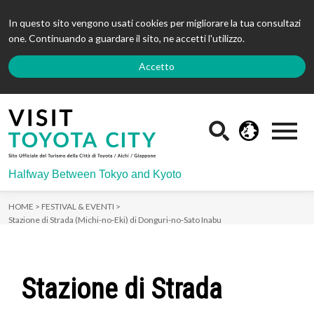
In questo sito vengono usati cookies per migliorare la tua consultazi
one. Continuando a guardare il sito, ne accetti l'utilizzo.
Accetto
Halfway Between Tokyo and Kyoto
HOME >
FESTIVAL & EVENTI >
Stazione di Strada (Michi-no-Eki) di Donguri-no-Sato Inabu
Stazione di Strada