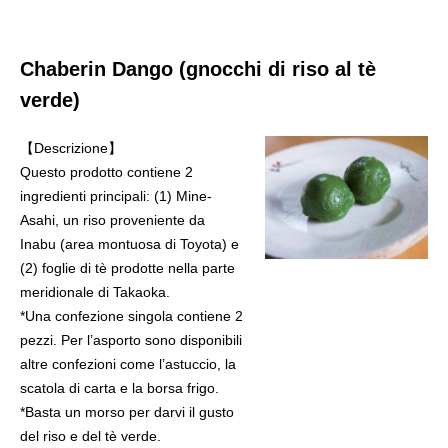
Chaberin Dango (gnocchi di riso al tè
verde)
【Descrizione】
Questo prodotto contiene 2
ingredienti principali: (1) Mine-
Asahi, un riso proveniente da
Inabu (area montuosa di Toyota) e
(2) foglie di tè prodotte nella parte
meridionale di Takaoka.
*Una confezione singola contiene 2
pezzi. Per l’asporto sono disponibili
altre confezioni come l’astuccio, la
scatola di carta e la borsa frigo.
*Basta un morso per darvi il gusto
del riso e del tè verde.