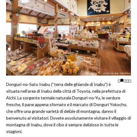
□
□
□
□
Donguri-no-Sato Inabu (“terra delle ghiande di Inabu”) è
situata nell’area di Inabu della città di Toyota, nella prefettura di
Aichi. La sorgente termale naturale Donguri-no-Yu, le verdure
fresche, il pane appena sfornato e il marcato di Donguri Yokocho,
che offre una grande varietà di delizie di montagna, danno il
benvenuto ai visitatori. Dovete assolutamente visitare il villaggio di
montagna di Inabu, dove il cibo è sempre delizioso in tutte le
stagioni.