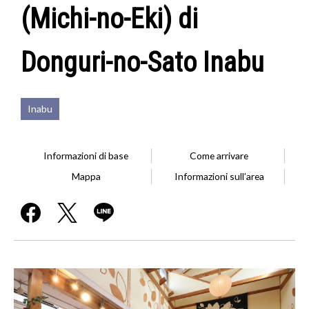
(Michi-no-Eki) di
Donguri-no-Sato Inabu
Inabu
Informazioni di base
Come arrivare
Mappa
Informazioni sull’area