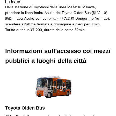
[In treno]
Dalla stazione di Toyotashi della linea Meitetsu Mikawa,
prendere la linea Inabu-Asuke del Toyota Oiden Bus (稲武・足
助線 Inabu-Asuke-sen per どんぐりの湯前 Donguri-no-Yu-mae),
scendere all’ultima fermata e proseguire a piedi per 3 min.
Tariffa autobus ¥1.200, durata della corsa 82min.
Informazioni sull’accesso coi mezzi
pubblici a luoghi della città
Toyota Oiden Bus