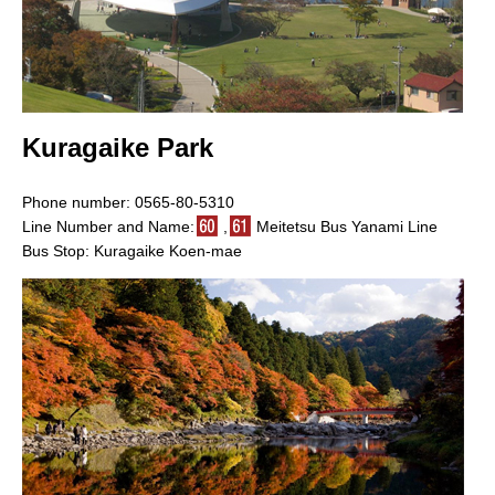
Kuragaike Park
Phone number: 0565-80-5310
Line Number and Name:
,
Meitetsu Bus Yanami Line
Bus Stop: Kuragaike Koen-mae