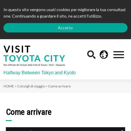
In questo sito vengono usati cookies per migliorare la tua consultazi
one. Continuando a guardare il sito, ne accetti l'utilizzo.
Accetto
Halfway Between Tokyo and Kyoto
HOME >
Consigli di viaggio >
Come arrivare
Come arrivare