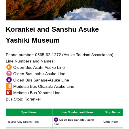
Korankei and Sanshu Asuke
Yashiki Museum
Phone number: 0565-62-1272 (Asuke Tourism Association)
Line Numbers and Names:
Oiden Bus Asahi-Asuke Line
Oiden Bus Inabu-Asuke Line
Oiden Bus Sanage-Asuke Line
Meitetsu Bus Okazaki-Asuke Line
Meitetsu Bus Yanami Line
Bus Stop: Korankei
Spot Name
Line Number and Name
Stop Name
Oiden Bus Sanage-Asuke
Toyota City Sports Park
Undo Koen
Line