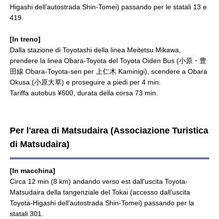
Higashi dell’autostrada Shin-Tomei) passando per le statali 13 e
419.
[In treno]
Dalla stazione di Toyotashi della linea Meitetsu Mikawa,
prendere la linea Obara-Toyota del Toyota Oiden Bus (小原・豊
田線 Obara-Toyota-sen per 上仁木 Kaminigi), scendere a Obara
Okusa (小原大草) e proseguire a piedi per 4 min.
Tariffa autobus ¥600, durata della corsa 73 min.
Per l'area di Matsudaira (Associazione Turistica
di Matsudaira)
[In macchina]
Circa 12 min (8 km) andando verso est dall'uscita Toyota-
Matsudaira della tangenziale del Tokai (accesso dall’uscita
Toyota-Higashi dell’autostrada Shin-Tomei) passando per la
statali 301.