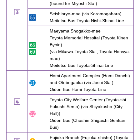
(bound for Miyoshi Sta.)
Seishinryo-mae (via Koromogahara)
Meitetsu Bus Toyota Nishi-Shinai Line
Maeyama Shogakko-mae
Toyota Memorial Hospital (Toyota Kinen
Byoin)
(via Mikawa-Toyota Sta., Toyota Honsya-
mae)
Meitetsu Bus Toyota-Shinai Line
Homi Apartment Complex (Homi Danchi)
and Otobegaoka (via Josui Sta.)
Oiden Bus Homi-Toyota Line
Toyota City Welfare Center (Toyota-shi
Fukushi Senta) (via Shiyakusho (City
Hall))
Oiden Bus (Chushin Shigaichi Genkan
Bus)
Fujioka Branch (Fujioka-shisho) (Toyota