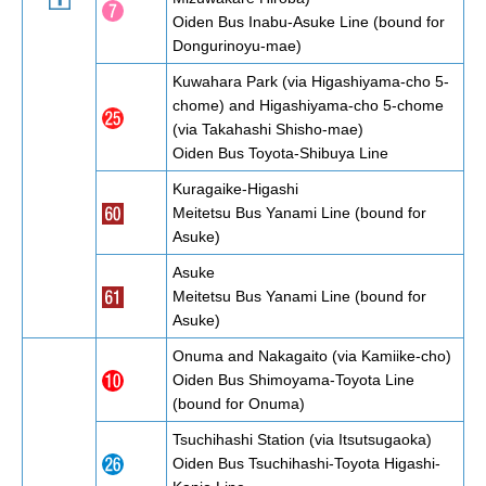
Oiden Bus Inabu-Asuke Line (bound for
Dongurinoyu-mae)
Kuwahara Park (via Higashiyama-cho 5-
chome) and Higashiyama-cho 5-chome
(via Takahashi Shisho-mae)
Oiden Bus Toyota-Shibuya Line
Kuragaike-Higashi
Meitetsu Bus Yanami Line (bound for
Asuke)
Asuke
Meitetsu Bus Yanami Line (bound for
Asuke)
Onuma and Nakagaito (via Kamiike-cho)
Oiden Bus Shimoyama-Toyota Line
(bound for Onuma)
Tsuchihashi Station (via Itsutsugaoka)
Oiden Bus Tsuchihashi-Toyota Higashi-