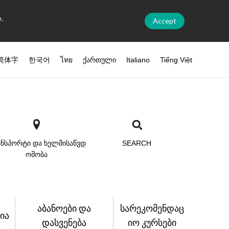
.
Accept
简体字
한국어
ไทย
ქართული
Italiano
Tiếng Việt
ნსპორტი და ხელმისაწვდ
SEARCH
ომობა
აბანოები და
სარეკომენდაც
ია
დასვენება
იო კურსები