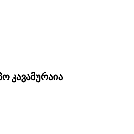
პო კავამურაია