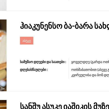
ჰიაკუნენსო ბა-ბარა სა
ასუკე
სამუშაო დღეები და საათები :
ყოველდღე (გარდა ოთხშა
დღესასწაულები :
ოთხშაბათობით (ასევე 
კვირეულისა და ბონ დღ
სანშუ ასუკე იაშიკის მუზ