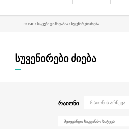
HOME >
საკვები და მაღაზია >
სუვენირები ძიება
სუვენირები ძიება
რაიონი
რაიონის არჩევა