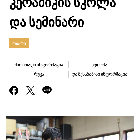
კერამიკის სკოლა
და სემინარი
ობარა
ძირითადი ინფორმაცია
წვდომა
რუკა
და შესაბამისი ინფორმაცია