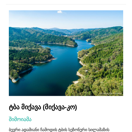
ტბა მიქავა (მიქავა-კო)
შიმოიამა
ბევრი ადამიანი ჩამოდის ტბის სეზონური სილამაზის
ს