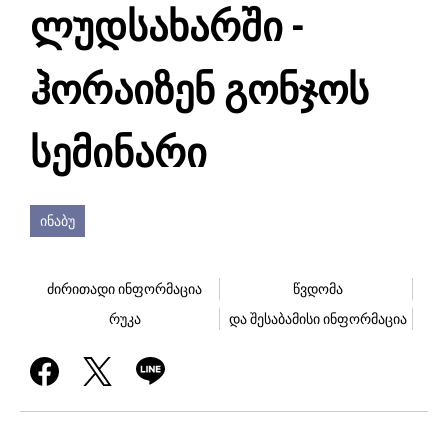
ლუდსახარში -
ჰორაიზენ გონჯოს
სემინარი
ინაბუ
ძირითადი ინფორმაცია
წვდომა
რუკა
და შესაბამისი ინფორმაცია