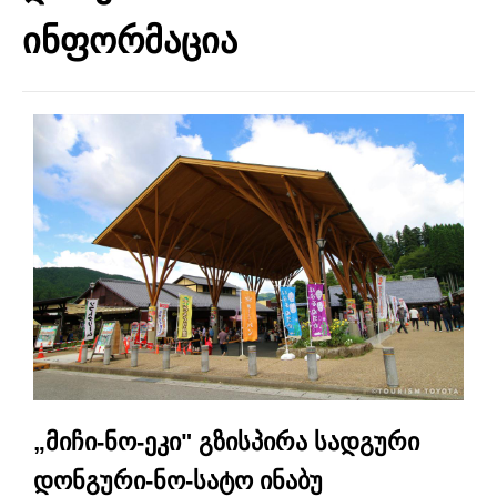
ინფორმაცია
„მიჩი-ნო-ეკი" გზისპირა სადგური
დონგური-ნო-სატო ინაბუ