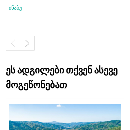
ინაბუ
ი
ეს ადგილები თქვენ ასევე
მოგეწონებათ