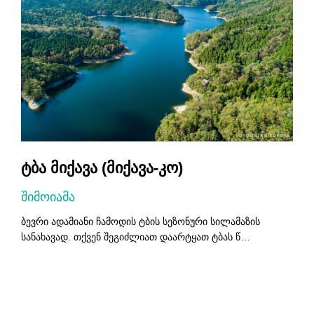
ტბა მიქავა (მიქავა-კო)
შიმოიამა
ბევრი ადამიანი ჩამოდის ტბის სეზონური სილამაზის
ს
სანახავად. თქვენ შეგიძლიათ დაარტყათ ტბას წ…
წ