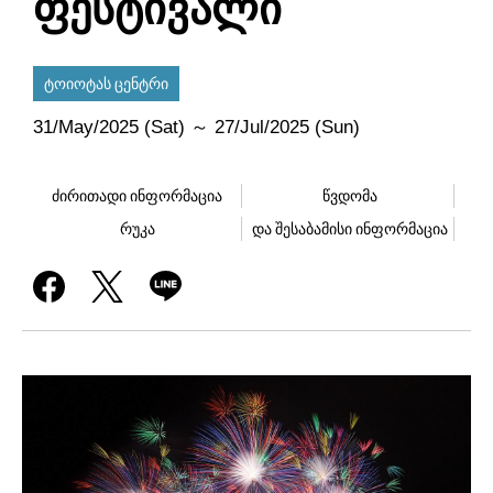
ფესტივალი
ტოიოტას ცენტრი
31/May/2025 (Sat) ～ 27/Jul/2025 (Sun)
ძირითადი ინფორმაცია
წვდომა
რუკა
და შესაბამისი ინფორმაცია