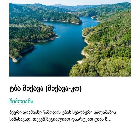
ტბა მიქავა (მიქავა-კო)
შიმოიამა
ბევრი ადამიანი ჩამოდის ტბის სეზონური სილამაზის
ს
სანახავად. თქვენ შეგიძლიათ დაარტყათ ტბას წ…
წ