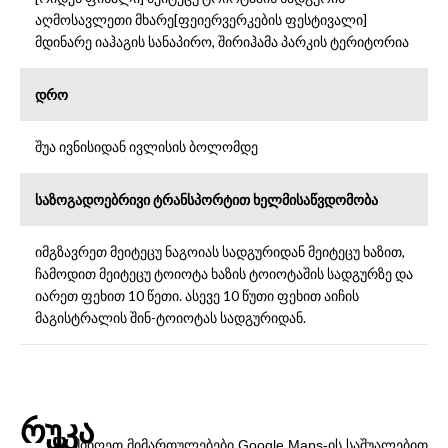
აღმოსავლეთი მხარე[ფეიერვერკების ფესტივალი]
მდინარე იაჰაგის სანაპირო, შირიჰამა პარკის ტერიტორია
დრო
შუა ივნისიდან ივლისის ბოლომდე
საზოგადოებრივი ტრანსპორტით ხელმისაწვდომობა
იმგზავრეთ მეიტეცუ ნაგოიას სადგურიდან მეიტეცუ ხაზით,
ჩამოდით მეიტეცუ ტოიოტა ხაზის ტოიოტაშის სადგურზე და
იარეთ ფეხით 10 წეთი. ასევე 10 წუთი ფეხით აიჩის
მაგისტრალის შინ-ტოიოტას სადგურიდან.
რუკა
მიიღეთ მიმართულებები Google Maps-ის საშუალებით