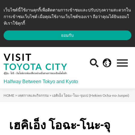
เว็บไซต์นี้ใช้งานคุกกี้เพื่อติดตามการเข้าชมและปรับปรุงความสะดวกใน
การเข้าชมเว็บไซต์ เมื่อคุณใช้งานเว็บไซต์ของเรา ถือว่าคุณได้ยินยอมใ
ห้เราใช้คุกกี้
ยอมรับ
Halfway Between Tokyo and Kyoto
HOME >
เทศกาลและกิจกรรม >
เฮคิเอ็ง โอฉะ-โนะ-จุมเป (Hekien Ocha-no-Junpei)
เฮคิเอ็ง โอฉะ-โนะ-จุ