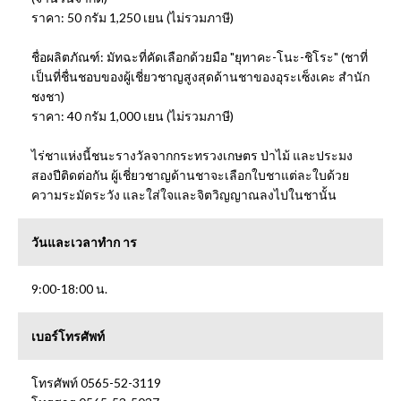
ราคา: 50 กรัม 1,250 เยน (ไม่รวมภาษี)
ชื่อผลิตภัณฑ์: มัทฉะที่คัดเลือกด้วยมือ "ยุทาคะ-โนะ-ชิโระ" (ชาที่
เป็นที่ชื่นชอบของผู้เชี่ยวชาญสูงสุดด้านชาของอุระเซ็งเคะ สำนัก
ชงชา)
ราคา: 40 กรัม 1,000 เยน (ไม่รวมภาษี)
ไร่ชาแห่งนี้ชนะรางวัลจากกระทรวงเกษตร ป่าไม้ และประมง
สองปีติดต่อกัน ผู้เชี่ยวชาญด้านชาจะเลือกใบชาแต่ละใบด้วย
ความระมัดระวัง และใส่ใจและจิตวิญญาณลงไปในชานั้น
วันและเวลาทำก าร
9:00-18:00 น.
เบอร์โทรศัพท์
โทรศัพท์ 0565-52-3119