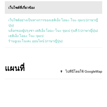
เว็บไซต์ที่เกี่ยวข้อง
เว็บไซต์อย่างเป็นทางการของเฮคิเอ็ง โอฉะ-โนะ-จุมเป (ภาษาญี่
ปุ่น)
บล็อกของผู้ปรุงชา เฮคิเอ็ง โอฉะ-โนะ-จุมเป รุ่นที่ 5 (ภาษาญี่ปุ่น)
เฮคิเอ็ง โอฉะ-โนะ-จุมเป
ร้านยูเมะโนเตะ ออนไลน์ (ภาษาญี่ปุ่น)
แผนที่
ไปที่นี่โดยใช้ GoogleMap