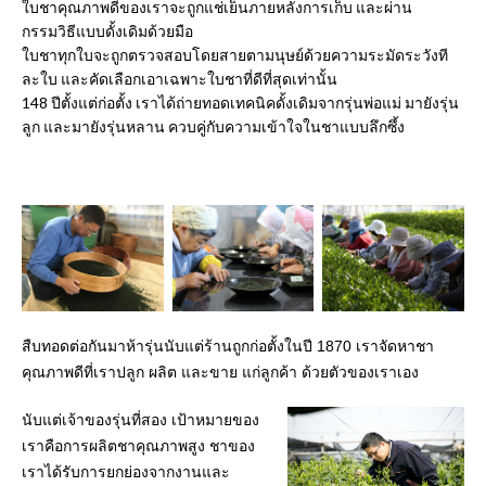
ใบชาคุณภาพดีของเราจะถูกแช่เย็นภายหลังการเก็บ และผ่าน
กรรมวิธีแบบดั้งเดิมด้วยมือ
ใบชาทุกใบจะถูกตรวจสอบโดยสายตามนุษย์ด้วยความระมัดระวังที
ละใบ และคัดเลือกเอาเฉพาะใบชาที่ดีที่สุดเท่านั้น
148 ปีตั้งแต่ก่อตั้ง เราได้ถ่ายทอดเทคนิคดั้งเดิมจากรุ่นพ่อแม่ มายังรุ่น
ลูก และมายังรุ่นหลาน ควบคู่กับความเข้าใจในชาแบบลึกซึ้ง
สืบทอดต่อกันมาห้ารุ่นนับแต่ร้านถูกก่อตั้งในปี 1870 เราจัดหาชา
คุณภาพดีที่เราปลูก ผลิต และขาย แก่ลูกค้า ด้วยตัวของเราเอง
นับแต่เจ้าของรุ่นที่สอง เป้าหมายของ
เราคือการผลิตชาคุณภาพสูง ชาของ
เราได้รับการยกย่องจากงานและ