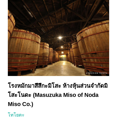
โรงหมักมาสึสึกะมิโสะ ห้างหุ้นส่วนจำกัดมิ
โสะโนดะ (Masuzuka Miso of Noda
Miso Co.)
โทโยตะ