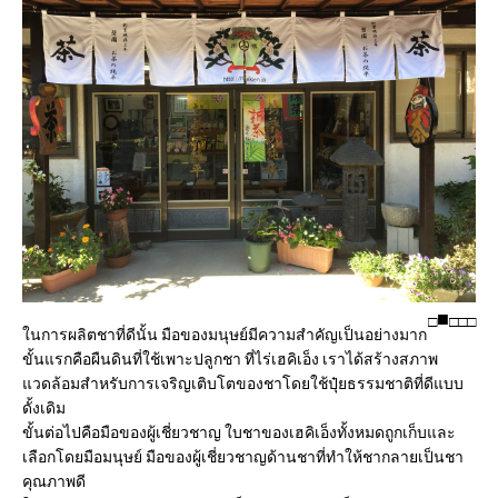
□
□
□
□
ในการผลิตชาที่ดีนั้น มือของมนุษย์มีความสำคัญเป็นอย่างมาก
ขั้นแรกคือผืนดินที่ใช้เพาะปลูกชา ที่ไร่เฮคิเอ็ง เราได้สร้างสภาพ
แวดล้อมสำหรับการเจริญเติบโตของชาโดยใช้ปุ๋ยธรรมชาติที่ดีแบบ
ดั้งเดิม
ขั้นต่อไปคือมือของผู้เชี่ยวชาญ ใบชาของเฮคิเอ็งทั้งหมดถูกเก็บและ
เลือกโดยมือมนุษย์ มือของผู้เชี่ยวชาญด้านชาที่ทำให้ชากลายเป็นชา
คุณภาพดี