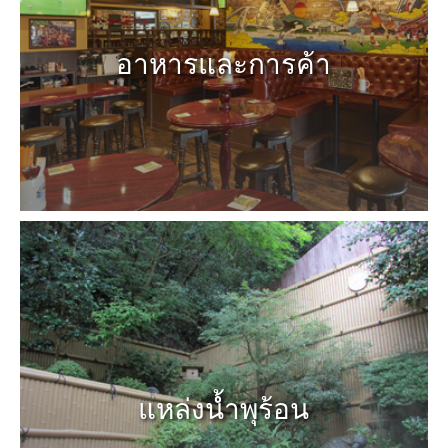
อาหารและการค้า
แหล่งน้ำพุร้อน