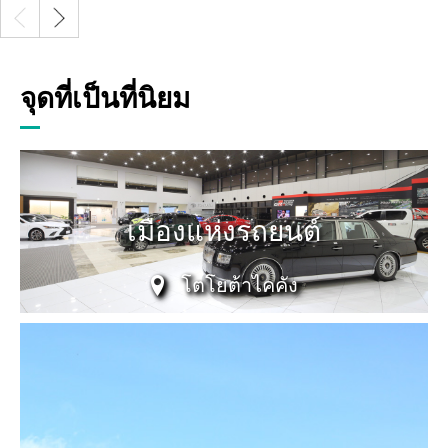
จุดที่เป็นที่นิยม
เมืองแห่งรถยนต์
โตโยต้าไคคัง