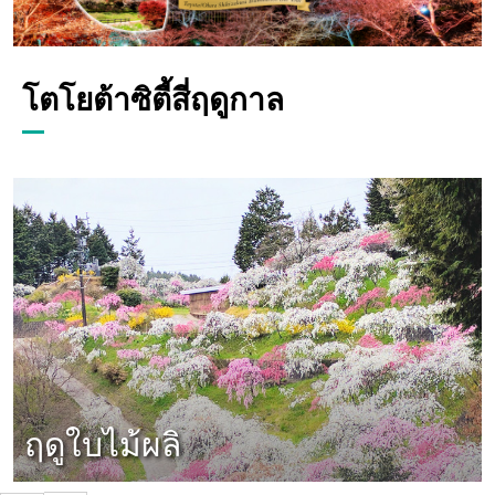
โตโยต้าซิตี้สี่ฤดูกาล
ฤดูใบไม้ผลิ