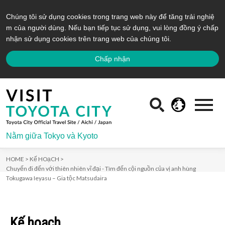
Chúng tôi sử dụng cookies trong trang web này để tăng trải nghiệ
m của người dùng. Nếu bạn tiếp tục sử dụng, vui lòng đồng ý chấp
nhận sử dụng cookies trên trang web của chúng tôi.
Chấp nhận
Nằm giữa Tokyo và Kyoto
HOME >
Kế HOạCH >
Chuyến đi đến với thiên nhiên vĩ đại - Tìm đến cội nguồn của vị anh hùng
Tokugawa Ieyasu – Gia tộc Matsudaira
Kế hoạch