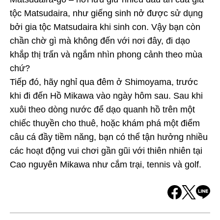
tộc Matsudaira, như giếng sinh nở được sử dụng
bởi gia tộc Matsudaira khi sinh con. Vậy bạn còn
chần chờ gì mà không đến với nơi đây, đi dạo
khắp thị trấn và ngắm nhìn phong cảnh theo mùa
chứ?
Tiếp đó, hãy nghỉ qua đêm ở Shimoyama, trước
khi đi đến Hồ Mikawa vào ngày hôm sau. Sau khi
xuôi theo dòng nước để dạo quanh hồ trên một
chiếc thuyền cho thuê, hoặc khám phá một điểm
câu cá đầy tiềm năng, bạn có thể tận hưởng nhiều
các hoạt động vui chơi gần gũi với thiên nhiên tại
Cao nguyên Mikawa như cắm trại, tennis và golf.