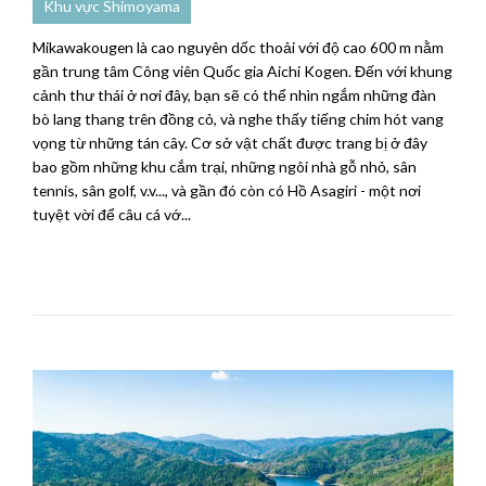
Khu vực Shimoyama
Mikawakougen là cao nguyên dốc thoải với độ cao 600 m nằm
gần trung tâm Công viên Quốc gia Aichi Kogen. Đến với khung
cảnh thư thái ở nơi đây, bạn sẽ có thể nhìn ngắm những đàn
bò lang thang trên đồng cỏ, và nghe thấy tiếng chim hót vang
vọng từ những tán cây. Cơ sở vật chất được trang bị ở đây
bao gồm những khu cắm trại, những ngôi nhà gỗ nhỏ, sân
tennis, sân golf, v.v..., và gần đó còn có Hồ Asagiri - một nơi
tuyệt vời để câu cá vớ...