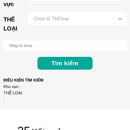
vực
THỂ
Chọn từ Thể loại
LOẠI
Tìm kiếm
ĐIỀU KIỆN TÌM KIẾM
Khu vực :
THỂ LOẠI
: