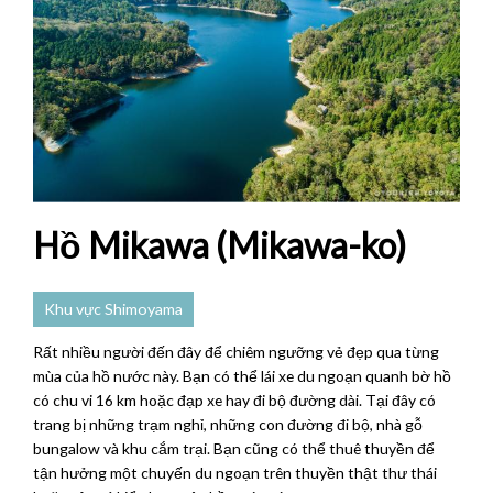
Hồ Mikawa (Mikawa-ko)
Khu vực Shimoyama
Rất nhiều người đến đây để chiêm ngưỡng vẻ đẹp qua từng
mùa của hồ nước này. Bạn có thể lái xe du ngoạn quanh bờ hồ
có chu vi 16 km hoặc đạp xe hay đi bộ đường dài. Tại đây có
trang bị những trạm nghỉ, những con đường đi bộ, nhà gỗ
bungalow và khu cắm trại. Bạn cũng có thể thuê thuyền để
tận hưởng một chuyến du ngoạn trên thuyền thật thư thái