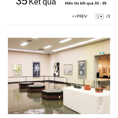
35
Kết quả
Hiển thị kết quả 33 - 35
<<PREV
/3