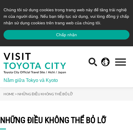
Chúng tôi sử dụng cookies trong trang web này để tăng trải nghiệ
m của người dùng. Nếu bạn tiếp tục sử dụng, vui lòng đồng ý chấp
nhận sử dụng cookies trên trang web của chúng tôi.
Chấp nhận
Nằm giữa Tokyo và Kyoto
HOME >
NHỮNG ĐIỀU KHÔNG THỂ BỎ LỠ
NHỮNG ĐIỀU KHÔNG THỂ BỎ LỠ