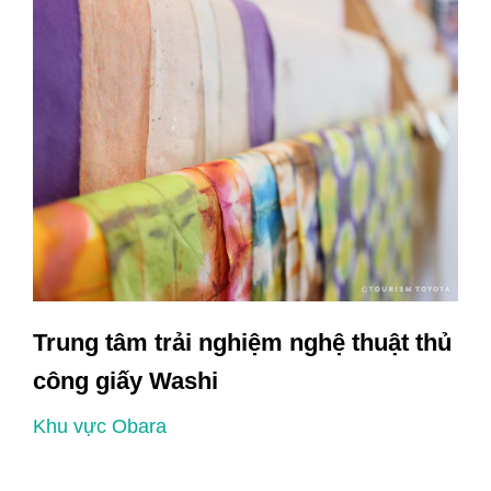
Trung tâm trải nghiệm nghệ thuật thủ
công giấy Washi
Khu vực Obara
K