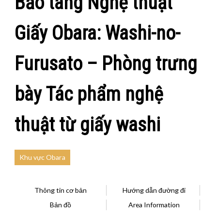
Bảo tàng Nghệ thuật
Giấy Obara: Washi-no-
Furusato – Phòng trưng
bày Tác phẩm nghệ
thuật từ giấy washi
Khu vực Obara
Thông tin cơ bản
Hướng dẫn đường đi
Bản đồ
Area Information