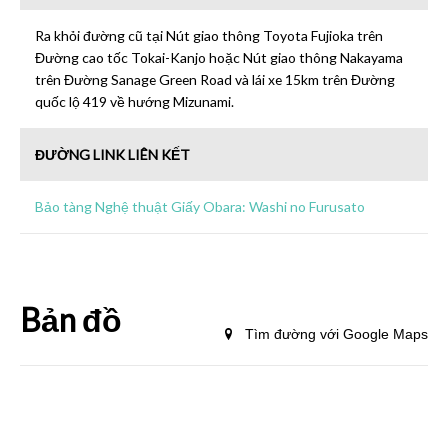
Ra khỏi đường cũ tại Nút giao thông Toyota Fujioka trên
Đường cao tốc Tokai-Kanjo hoặc Nút giao thông Nakayama
trên Đường Sanage Green Road và lái xe 15km trên Đường
quốc lộ 419 về hướng Mizunami.
ĐƯỜNG LINK LIÊN KẾT
Bảo tàng Nghệ thuật Giấy Obara: Washi no Furusato
Bản đồ
Tìm đường với Google Maps