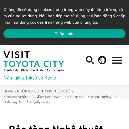
Chúng tôi sử dụng cookies trong trang web này để tăng trải nghiệ
m của người dùng. Nếu bạn tiếp tục sử dụng, vui lòng đồng ý chấp
nhận sử dụng cookies trên trang web của chúng tôi.
Chấp nhận
Nằm giữa Tokyo và Kyoto
HOME >
NHỮNG ĐIỀU KHÔNG THỂ BỎ LỠ >
Bảo tàng Nghệ thuật Giấy Obara: Washi-no-Furusato – Phòng trưng bày Tác
phẩm nghệ thuật từ giấy washi