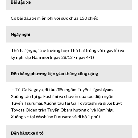
Bãi đậu xe
Có bãi đậu xe miễn phí với sức chứa 150 chiếc
Ngày nghỉ
Thứ hai (ngoại trừ trường hợp Thứ hai trùng với ngày lễ) và
kỳ nghỉ dịp Năm mới (ngày 28/12 - ngày 4/1)
Đến bằng phương tiện giao thông công cộng
・Từ Ga Nagoya, đi tàu điện ngầm Tuyến Higashiyama.
Xuống tàu tại ga Fushimi và chuyển qua tàu điện ngầm
Tuyến Tsurumai. Xuống tàu tại Ga Toyotashi và đi Xe buýt
Toyota Oiden trên Tuyến Obara hướng đi về Kaminigi.
Xuống xe tại Washi no Furusato và đi bộ 1 phút.
Đến bằng xe ô tô