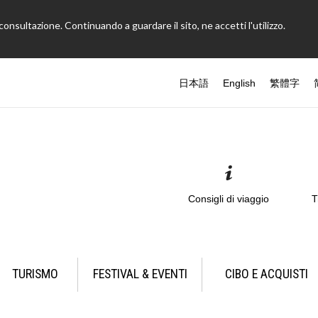
onsultazione. Continuando a guardare il sito, ne accetti l'utilizzo.
日本語
English
繁體字
Consigli di viaggio
T
TURISMO
FESTIVAL & EVENTI
CIBO E ACQUISTI