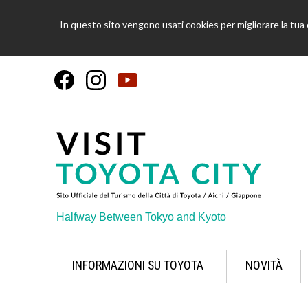
In questo sito vengono usati cookies per migliorare la tua c
Halfway Between Tokyo and Kyoto
INFORMAZIONI SU TOYOTA
NOVITÀ