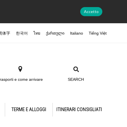
Accetto
简体字
한국어
ไทย
ქართული
Italiano
Tiếng Việt
rasporti e come arrivare
SEARCH
TERME E ALLOGGI
ITINERARI CONSIGLIATI