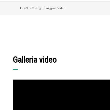
HOME >
Consigli di viaggio >
Video
Galleria video