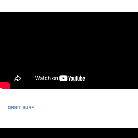
ORBIT SURF