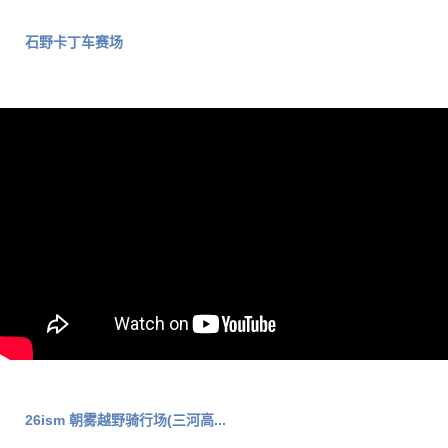
石野卡丁车赛场
26ism 朝雾越野骑行场(三河高...