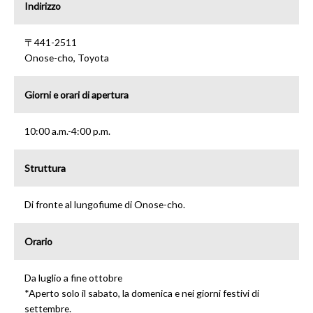
Indirizzo
〒441-2511
Onose-cho, Toyota
Giorni e orari di apertura
10:00 a.m.-4:00 p.m.
Struttura
Di fronte al lungofiume di Onose-cho.
Orario
Da luglio a fine ottobre
*Aperto solo il sabato, la domenica e nei giorni festivi di
settembre.