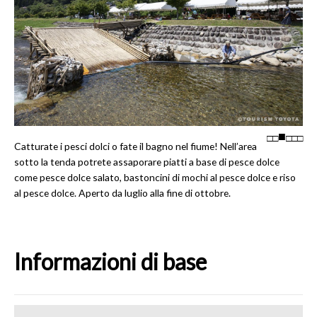
□
□
□
□
□
Catturate i pesci dolci o fate il bagno nel fiume! Nell’area
sotto la tenda potrete assaporare piatti a base di pesce dolce
come pesce dolce salato, bastoncini di mochi al pesce dolce e riso
al pesce dolce. Aperto da luglio alla fine di ottobre.
Informazioni di base