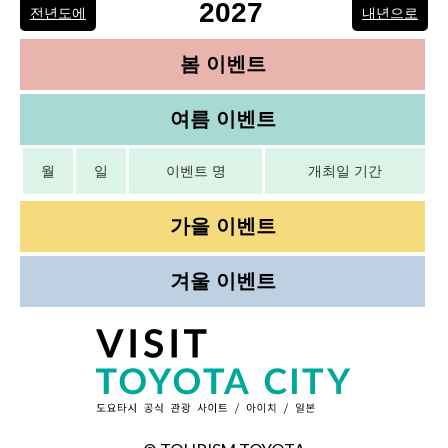
2027
전년도에
내년으로
봄 이벤트
여름 이벤트
월
일
이벤트 명
개최일 기간
가을 이벤트
겨울 이벤트