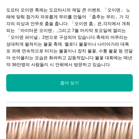
도요타 오이덴 축제는 도요타시의 제일 큰 이벤트. 「오이덴」 노
래에 맞춰 참가자 자유롭게 무리를 만들어 「춤추는 무리」가 각
각의 의상과 안무로 춤을 춥니다. 「오이덴 춤」은,각지에서 개최
되는 「마이타운 오이덴」,그리고 7월 마지막 토요일에 열리는
「오이덴 파이널」2번으로 구성되어 있습니다.축제의 마무리는
성대하게 펼쳐지는 불꽃 축제. 멜로디 불꽃이나 나이아가라 대폭
포 외에 연속적으로 터지는 불꽃이나 장치 불꽃, 수통 불꽃 등 연달
아 쏘아올리는 모습은 화려하고 감동적입니다.불꽃 대회에는 매년
약 36만명의 사람들이 시 안팎에서 방문하고 있습니다.
좀더 보기