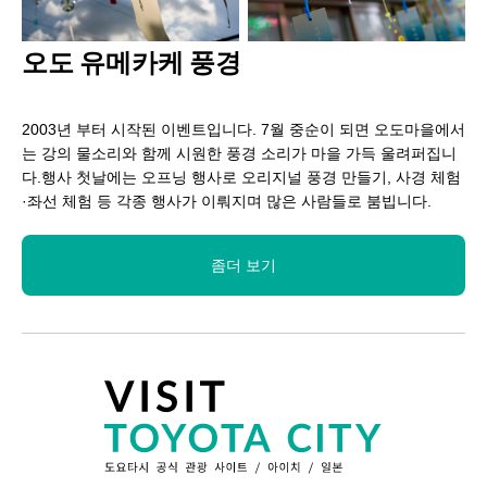
오도 유메카케 풍경
2003년 부터 시작된 이벤트입니다. 7월 중순이 되면 오도마을에서
는 강의 물소리와 함께 시원한 풍경 소리가 마을 가득 울려퍼집니
다.행사 첫날에는 오프닝 행사로 오리지널 풍경 만들기, 사경 체험
·좌선 체험 등 각종 행사가 이뤄지며 많은 사람들로 붐빕니다.
좀더 보기