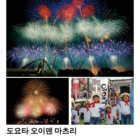
도요타 오이덴 마츠리