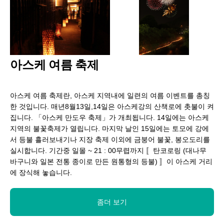
아스케 여름 축제
아스케 여름 축제란, 아스케 지역내에 일련의 여름 이벤트를 총칭
한 것입니다. 매년8월13일,14일은 아스케강의 산책로에 촛불이 켜
집니다. 「아스케 만도우 축제」가 개최됩니다. 14일에는 아스케
지역의 불꽃축제가 열립니다. 마지막 날인 15일에는 토모에 강에
서 등불 흘러보내기나 지장 축제 이외에 금붕어 불꽃, 봉오도리를
실시합니다. 기간중 일몰 ~ 21 : 00무렵까지 〚탄코로링 (대나무
바구니와 일본 전통 종이로 만든 원통형의 등불) 〛이 아스케 거리
에 장식해 놓습니다.
좀더 보기