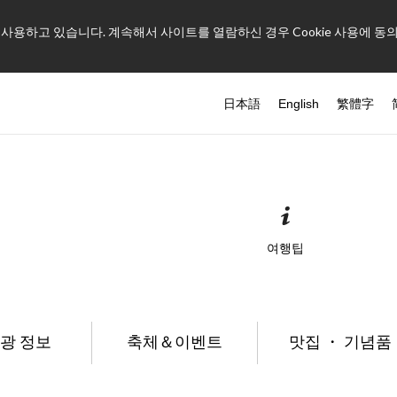
를 사용하고 있습니다. 계속해서 사이트를 열람하신 경우 Cookie 사용에 동
日本語
English
繁體字
여행팁
광 정보
축체＆이벤트
맛집 ・ 기념품