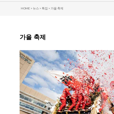
HOME >
뉴스 >
특집 >
가을 축제
가을 축제