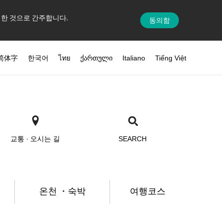
의한 것으로 간주합니다.
동의함
简体字
한국어
ไทย
ქართული
Italiano
Tiếng Việt
교통 ∙ 오시는 길
SEARCH
온천 ・숙박
여행코스