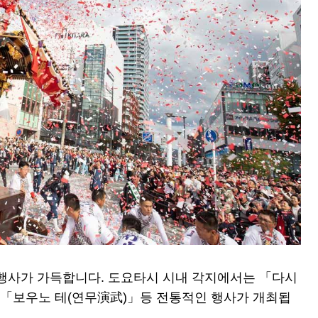
 행사가 가득합니다. 도요타시 시내 각지에서는 「다시
리」「보우노 테(연무演武)」등 전통적인 행사가 개최됩