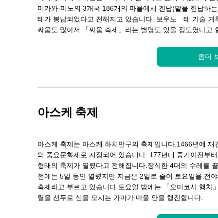
미카와·미노의 3개국 186개의 마을에서 겐납(말을 헌납하는
테가 봉납되었다고 전해지고 있습니다. 보우노 테 기술 겨
싸움도 많아서 「싸움 축제」라는 별명도 있을 정도였다고 
좀더 
아스케 축제
아스케 축제는 아스케 하치만구의 축제입니다.1466년에 재
의 중요문화제로 지정되어 있습니다. 177년대 중기이전부터
형태의 축제가 열렸다고 전해집니다.장식한 4대의 수레를 끌
전에는 5일 동안 열렸지만 지금은 2일로 줄어 토요일을 전야
축제라고 부르고 있습니다.토요일 밤에는 「오미코시 행차」
렬을 선두로 신을 모시는 가마가 마을 안을 행진합니다.