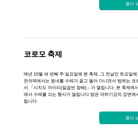
좀더 
코로모 축제
매년 10월 세 번째 주 일요일에 본 축제, 그 전날인 토요일에
전야제에서는 동네를 수레가 끌고 돌아 다니면서 밤에는 코
서 「시치도 마이리(일곱번 참배)」가 열립니다. 본 축제에
에서 수레를 끄는 행사가 열립니다.밤은 야하기강의 강변에서
립니다.
좀더 