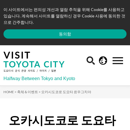
이 사이트에서는 편의성 개선과 열람 추적을 위해 Cookie를 사용하고
있습니다. 계속해서 사이트를 열람하신 경우 Cookie 사용에 동의한 것
으로 간주합니다.
동의함
Halfway Between Tokyo and Kyoto
HOME >
축체＆이벤트 >
오카시도코로 도요타 료우그치야
오카시도코로 도요타