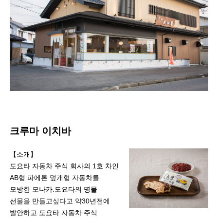
크루마 이치바
【소개】
도요타 자동차 주식 회사의 1호 차인
AB형 파에톤 덮개형 자동차를
모방한 모나카.도요타의 명물
선물을 만들고싶다고 약30년전에
발안하고 도요타 자동차 주식