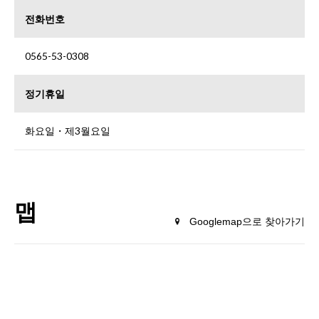
전화번호
0565-53-0308
정기휴일
화요일・제3월요일
맵
Googlemap으로 찾아가기