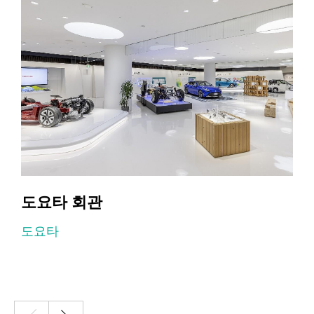
도요타 회관
도요타