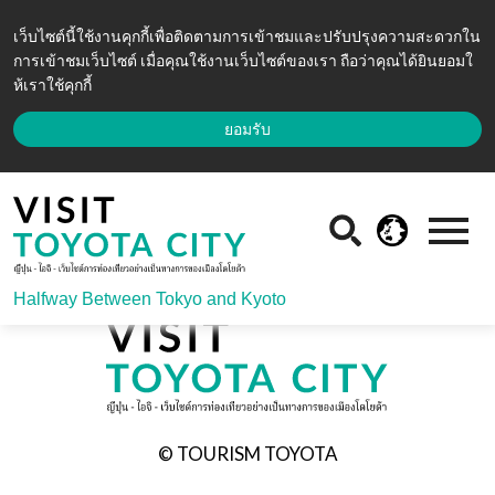
เว็บไซต์นี้ใช้งานคุกกี้เพื่อติดตามการเข้าชมและปรับปรุงความสะดวกใน
การเข้าชมเว็บไซต์ เมื่อคุณใช้งานเว็บไซต์ของเรา ถือว่าคุณได้ยินยอมใ
ห้เราใช้คุกกี้
ยอมรับ
Halfway Between Tokyo and Kyoto
© TOURISM TOYOTA