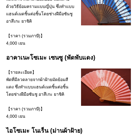
ด้วยวิธีย้อมครามแบบญี่ปุ่น ซึ่งทำแบบ
แฮนด์เมดชิ้นต่อชิ้นโดยช่างฝีมือซันชู
อาสึเกะ ยาชิคิ
【ราคา (รวมภาษี)】
4,000 เยน
อาคาเนะโซเมะ เซนซู (พัดพับแดง)
【รายละเอียด】
พัดที่มีลวดลายจากผ้าฝ้ายมัดย้อมสี
แดง ซึ่งทำแบบแฮนด์เมดชิ้นต่อชิ้น
โดยช่างฝีมือซันชู อาสึเกะ ยาชิคิ
【ราคา (รวมภาษี)】
4,000 เยน
ไอโซเมะ โนเร็น (ม่านผ้าฝ้าย)