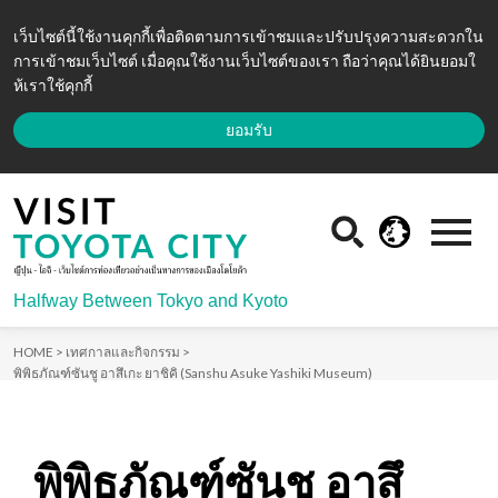
เว็บไซต์นี้ใช้งานคุกกี้เพื่อติดตามการเข้าชมและปรับปรุงความสะดวกใน
การเข้าชมเว็บไซต์ เมื่อคุณใช้งานเว็บไซต์ของเรา ถือว่าคุณได้ยินยอมใ
ห้เราใช้คุกกี้
ยอมรับ
Halfway Between Tokyo and Kyoto
HOME >
เทศกาลและกิจกรรม >
พิพิธภัณฑ์ซันชู อาสึเกะ ยาชิคิ (Sanshu Asuke Yashiki Museum)
พิพิธภัณฑ์ซันชู อาสึ