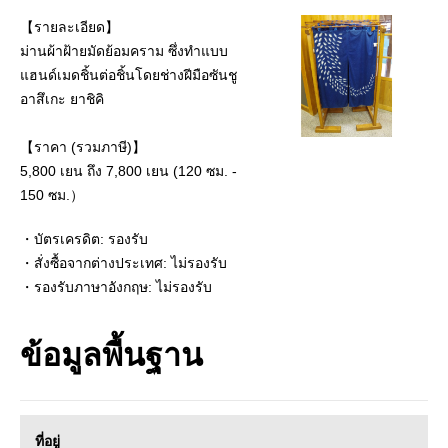
【รายละเอียด】
ม่านผ้าฝ้ายมัดย้อมคราม ซึ่งทำแบบ
แฮนด์เมดชิ้นต่อชิ้นโดยช่างฝีมือซันชู
อาสึเกะ ยาชิคิ
【ราคา (รวมภาษี)】
5,800 เยน ถึง 7,800 เยน (120 ซม. -
150 ซม.）
・บัตรเครดิต: รองรับ
・สั่งซื้อจากต่างประเทศ: ไม่รองรับ
・รองรับภาษาอังกฤษ: ไม่รองรับ
ข้อมูลพื้นฐาน
ที่อยู่