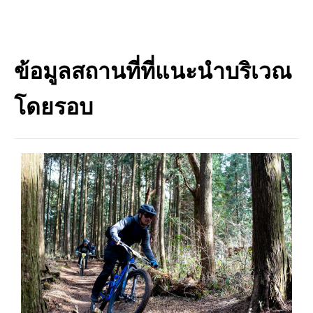
ข้อมูลสถานที่ที่แนะนำบริเวณ
โดยรอบ