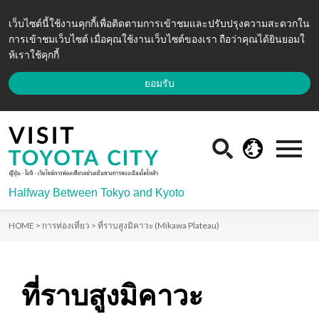
เว็บไซต์นี้ใช้งานคุกกี้เพื่อติดตามการเข้าชมและปรับปรุงความสะดวกใน
การเข้าชมเว็บไซต์ เมื่อคุณใช้งานเว็บไซต์ของเรา ถือว่าคุณได้ยินยอมใ
ห้เราใช้คุกกี้
ยอมรับ
Halfway Between Tokyo and Kyoto
HOME >
การท่องเที่ยว >
ที่ราบสูงมิคาวะ (Mikawa Plateau)
ที่ราบสูงมิคาวะ