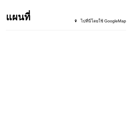
แผนที่
ไปที่นี่โดยใช้ GoogleMap