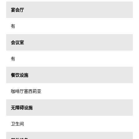
宴会厅
有
会议室
有
餐饮设施
咖啡厅塞西莉亚
无障碍设施
卫生间