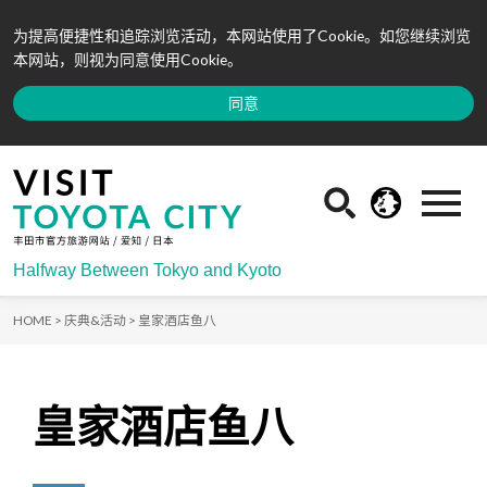
为提高便捷性和追踪浏览活动，本网站使用了Cookie。如您继续浏览
本网站，则视为同意使用Cookie。
同意
Halfway Between Tokyo and Kyoto
HOME >
庆典&活动 >
皇家酒店鱼八
皇家酒店鱼八