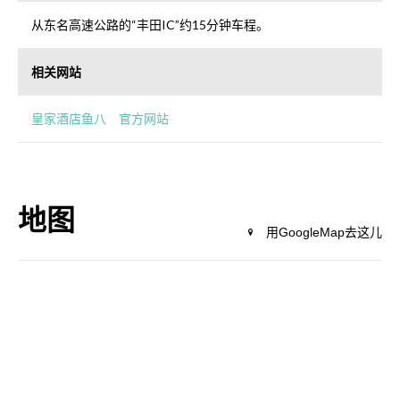
从东名高速公路的“丰田IC”约15分钟车程。
相关网站
皇家酒店鱼八 官方网站
地图
用GoogleMap去这儿