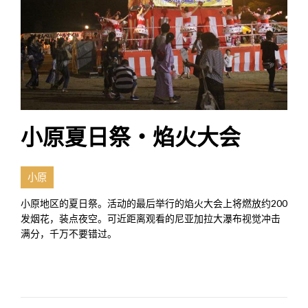
小原夏日祭・焰火大会
小原
小原地区的夏日祭。活动的最后举行的焰火大会上将燃放约200
发烟花，装点夜空。可近距离观看的尼亚加拉大瀑布视觉冲击
满分，千万不要错过。