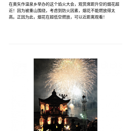
在奥矢作温泉乡举办的这个焰火大会，观赏席距升空的烟花超
近！因为被重山围绕，考虑到防火因素，烟花不能燃放得太
高。正因为此，烟花在超低空燃放，可以近距离观看！