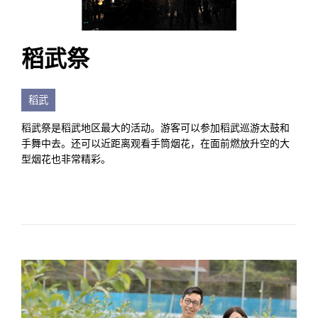
稻武祭
稻武
稻武祭是稻武地区最大的活动。游客可以参加稻武巡游太鼓和
手舞中去。还可以近距离观看手筒烟花，在面前燃放升空的大
型烟花也非常精彩。