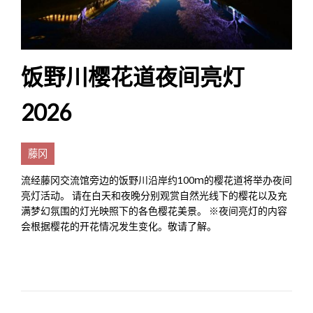
饭野川樱花道夜间亮灯
2026
藤冈
流经藤冈交流馆旁边的饭野川沿岸约100ｍ的樱花道将举办夜间
亮灯活动。 请在白天和夜晚分别观赏自然光线下的樱花以及充
满梦幻氛围的灯光映照下的各色樱花美景。 ※夜间亮灯的内容
会根据樱花的开花情况发生变化。敬请了解。