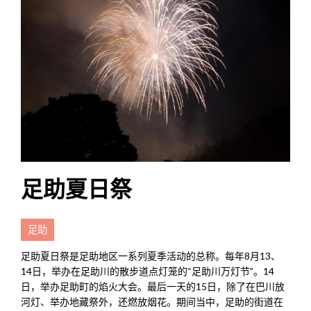
足助夏日祭
足助
足助夏日祭是足助地区一系列夏季活动的总称。每年8月13、
14日，举办在足助川的散步道点灯笼的“足助川万灯节”。14
日，举办足助町的焰火大会。最后一天的15日，除了在巴川放
河灯、举办地藏祭外，还燃放烟花。期间当中，足助的街道在