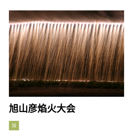
旭山彦焰火大会
旭