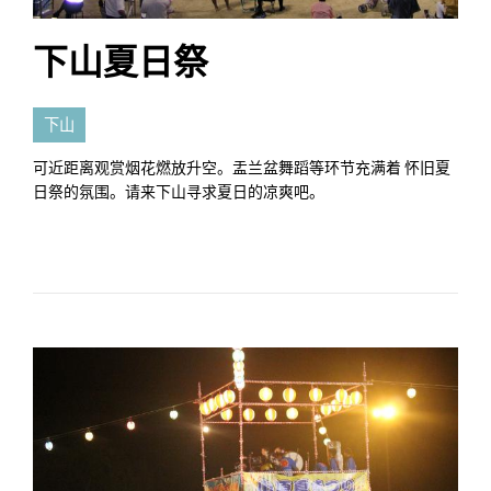
下山夏日祭
下山
可近距离观赏烟花燃放升空。盂兰盆舞蹈等环节充满着 怀旧夏
日祭的氛围。请来下山寻求夏日的凉爽吧。