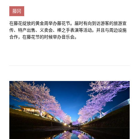
藤冈
在藤花绽放的黄金周举办藤花节。届时有向到访游客的旅游宣
传、特产出售、义卖会、棒之手表演等活动。并且与周边设施
合作，在藤花节的时候举办音乐会。