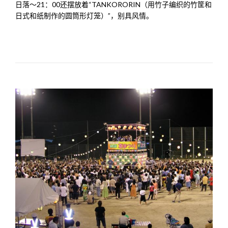
日落～21：00还摆放着“TANKORORIN（用竹子编织的竹筐和
日式和纸制作的圆筒形灯笼）”，别具风情。