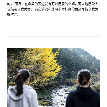
的。 而且，在鱼梁的旁边就有可以用餐的空间，可以边感受大
自然边享受美食。 请在清流和凉风非常舒爽的鱼梁尽情享受美
好时光。