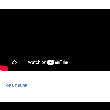
ORBIT SURF