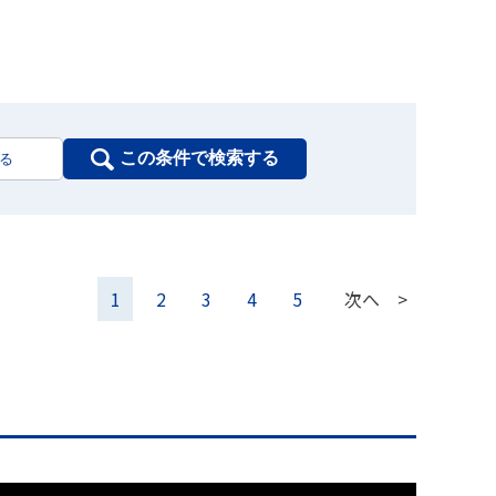
この条件で検索する
1
2
3
4
5
次へ >