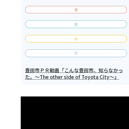
春
夏
秋
冬
豊田市ＰＲ動画「こんな豊田市、知らなかっ
た。～The other side of Toyota City～」