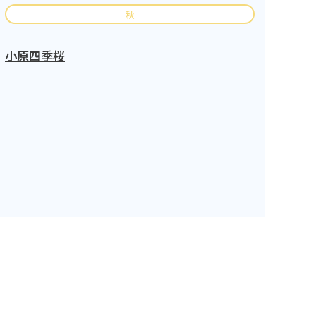
秋
小原四季桜