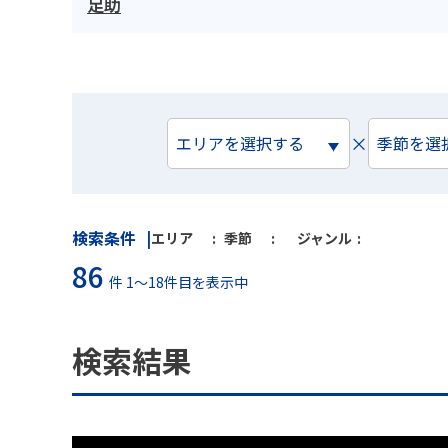
足助
×
エリアを選択する
季節を選
検索条件
エリア
季節
ジャンル
86
件 1～18件目を表示中
検索結果